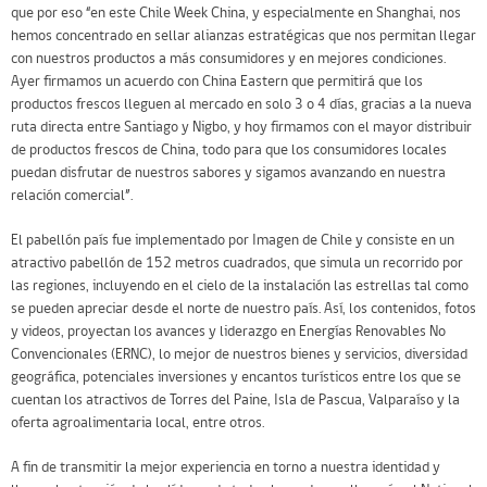
que por eso “en este Chile Week China, y especialmente en Shanghai, nos
hemos concentrado en sellar alianzas estratégicas que nos permitan llegar
con nuestros productos a más consumidores y en mejores condiciones.
Ayer firmamos un acuerdo con China Eastern que permitirá que los
productos frescos lleguen al mercado en solo 3 o 4 días, gracias a la nueva
ruta directa entre Santiago y Nigbo, y hoy firmamos con el mayor distribuir
de productos frescos de China, todo para que los consumidores locales
puedan disfrutar de nuestros sabores y sigamos avanzando en nuestra
relación comercial”.
El pabellón país fue implementado por Imagen de Chile y consiste en un
atractivo pabellón de 152 metros cuadrados, que simula un recorrido por
las regiones, incluyendo en el cielo de la instalación las estrellas tal como
se pueden apreciar desde el norte de nuestro país. Así, los contenidos, fotos
y videos, proyectan los avances y liderazgo en Energías Renovables No
Convencionales (ERNC), lo mejor de nuestros bienes y servicios, diversidad
geográfica, potenciales inversiones y encantos turísticos entre los que se
cuentan los atractivos de Torres del Paine, Isla de Pascua, Valparaíso y la
oferta agroalimentaria local, entre otros.
A fin de transmitir la mejor experiencia en torno a nuestra identidad y