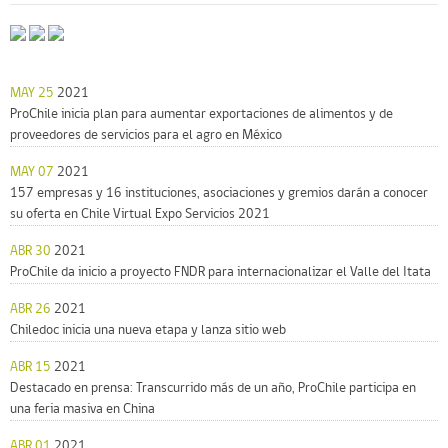
MAY 25
2021
ProChile inicia plan para aumentar exportaciones de alimentos y de
proveedores de servicios para el agro en México
MAY 07
2021
157 empresas y 16 instituciones, asociaciones y gremios darán a conocer
su oferta en Chile Virtual Expo Servicios 2021
ABR 30
2021
ProChile da inicio a proyecto FNDR para internacionalizar el Valle del Itata
ABR 26
2021
Chiledoc inicia una nueva etapa y lanza sitio web
ABR 15
2021
Destacado en prensa: Transcurrido más de un año, ProChile participa en
una feria masiva en China
ABR 01
2021