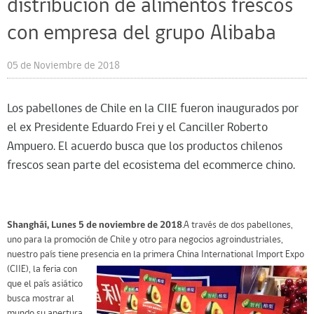
distribución de alimentos frescos
con empresa del grupo Alibaba
05 de Noviembre de 2018
Los pabellones de Chile en la CIIE fueron inaugurados por
el ex Presidente Eduardo Frei y el Canciller Roberto
Ampuero. El acuerdo busca que los productos chilenos
frescos sean parte del ecosistema del ecommerce chino.
Shanghái, Lunes 5 de noviembre de 2018
.A través de dos pabellones,
uno para la promoción de Chile y otro para negocios agroindustriales,
nuestro país tiene presencia en la primera China
International Import Expo
(CIIE), la feria con
que el país asiático
busca mostrar al
mundo su apertura