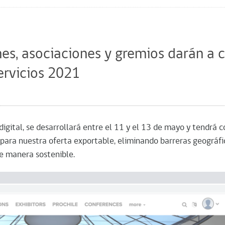
nes, asociaciones y gremios darán a 
Servicios 2021
digital, se desarrollará entre el 11 y el 13 de mayo y tendrá 
ara nuestra oferta exportable, eliminando barreras geográfic
de manera sostenible.