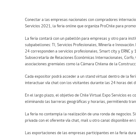
Conectar a las empresas nacionales con compradores internacional
Servicios 2021, la feria online que organiza ProChile para promov
La feria contará con un pabellón para empresas y otro para insti
subpabellones: TI, Servicios Profesionales, Minería e Innovación
24 corresponden a servicios profesionales, Smart city y ERNC y 
Subsecretaría de Relaciones Económicas Internacionales, Corfo,
asociaciones gremiales como la Cámara Chilena de la Construcci
Cada expositor podrá acceder a un stand virtual dentro de la fer
interactuar vía chat con los visitantes durante las 24 horas del d
En el largo plazo, el objetivo de Chile Virtual Expo Servicios es
eliminando las barreras geográficas y horarias, permitiendo tran
La feria no contempla la realización de una ronda de negocios. S
privada con el oferente vía chat, mail u otro canal disponible en l
Las exportaciones de las empresas participantes en la feria du