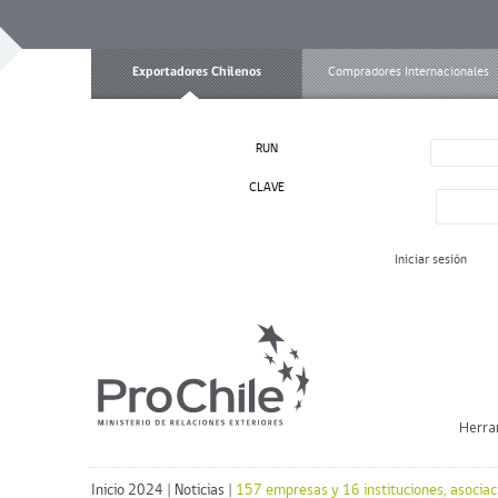
Exportadores Chilenos
Compradores Internacionales
RUN
CLAVE
Iniciar sesión
Herra
Inicio 2024
|
Noticias
|
157 empresas y 16 instituciones, asociac