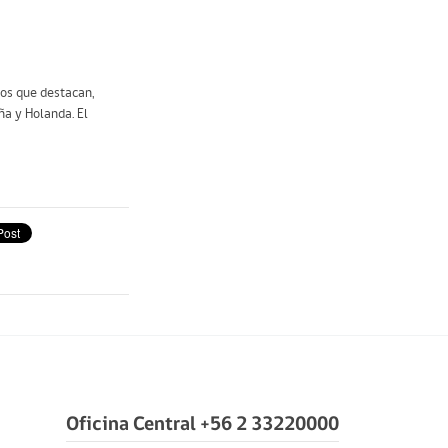
los que destacan,
ña y Holanda. El
Oficina Central +56 2 33220000