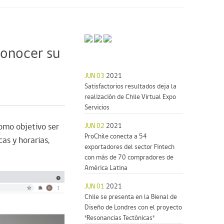
conocer su
JUN 03
2021
Satisfactorios resultados deja la
realización de Chile Virtual Expo
Servicios
como objetivo ser
JUN 02
2021
ProChile conecta a 54
as y horarias,
exportadores del sector Fintech
con más de 70 compradores de
América Latina
JUN 01
2021
Chile se presenta en la Bienal de
Diseño de Londres con el proyecto
"Resonancias Tectónicas"