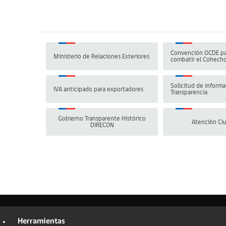
Convención OCDE pa
Ministerio de Relaciones Exteriores
combatir el Cohech
Solicitud de informa
IVA anticipado para exportadores
Transparencia
Gobierno Transparente Histórico
Atención Ci
DIRECON
Herramientas