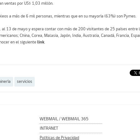
an ventas por US$ 1,03 millón.
pleos a más de 6 mil personas, mientras que en su mayoría (63%) son Pymes.
 11 al 13 de mayo y espera contar con más de 200 visitantes de 25 países entre 
icanos; China, Corea, Malasia, Japón, India, Australia, Canadá, Francia, Espa
nocer en el siguiente
link
.
inería
servicios
WEBMAIL
/
WEBMAIL 365
INTRANET
Políticas de Privacidad