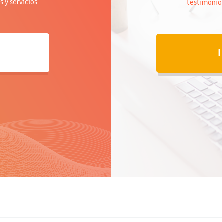
 y servicios.
testimonios