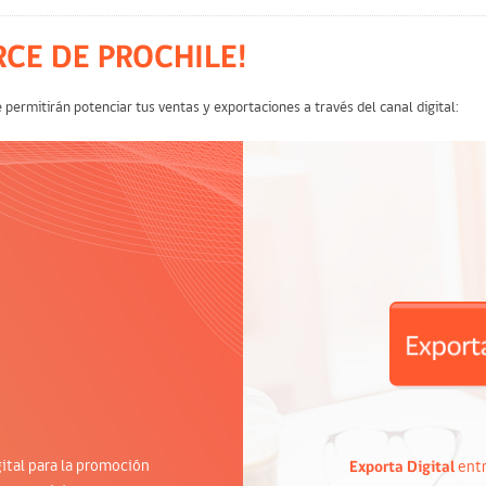
CE DE PROCHILE!
 permitirán potenciar tus ventas y exportaciones a través del canal digital:
gital para la promoción
Exporta Digital
entr