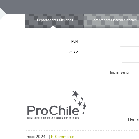
Exportadores Chilenos
Compradores Internacionales
RUN
CLAVE
Iniciar sesión
Herra
Inicio 2024
|
|
E-Commerce