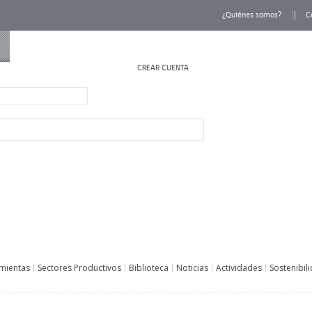
¿Quiénes somos?
C
CREAR CUENTA
INICIAR SESIÓN
mientas
Sectores Productivos
Biblioteca
Noticias
Actividades
Sostenibil