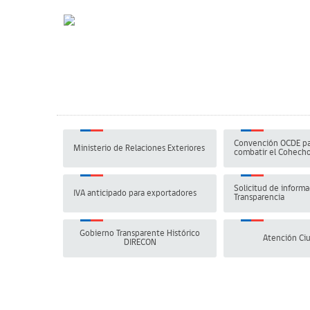
Convención OCDE pa
Ministerio de Relaciones Exteriores
combatir el Cohech
Solicitud de informa
IVA anticipado para exportadores
Transparencia
Gobierno Transparente Histórico
Atención Ci
DIRECON