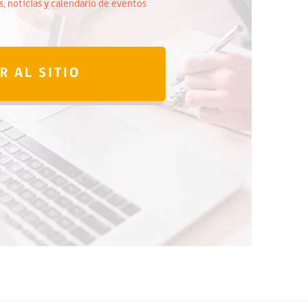
, noticias y calendario de eventos
IR AL SITIO