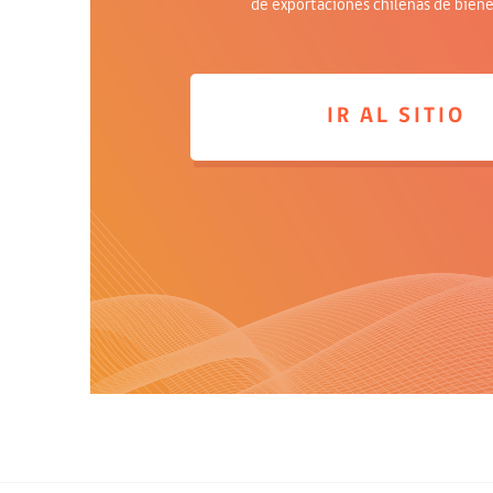
de exportaciones chilenas de bienes
IR AL SITIO