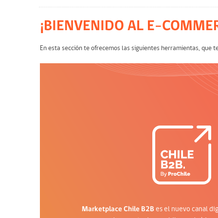
¡BIENVENIDO AL E-COMMER
En esta sección te ofrecemos las siguientes herramientas, que te
Marketplace Chile B2B
es el nuevo canal di