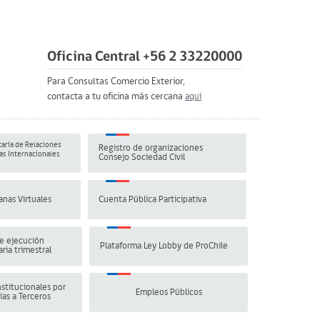
Oficina Central +56 2 33220000
Para Consultas Comercio Exterior,
contacta a tu oficina más cercana
aquí
aría de Relaciones
Registro de organizaciones
s Internacionales
Consejo Sociedad Civil
anas Virtuales
Cuenta Pública Participativa
e ejecución
Plataforma Ley Lobby de ProChile
ria trimestral
stitucionales por
Empleos Públicos
ias a Terceros