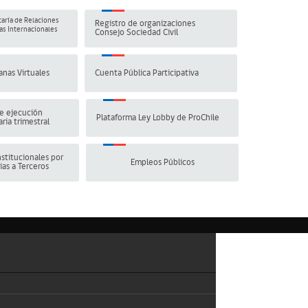
aría de Relaciones
Registro de organizaciones
s Internacionales
Consejo Sociedad Civil
anas Virtuales
Cuenta Pública Participativa
e ejecución
Plataforma Ley Lobby de ProChile
ria trimestral
stitucionales por
Empleos Públicos
ias a Terceros