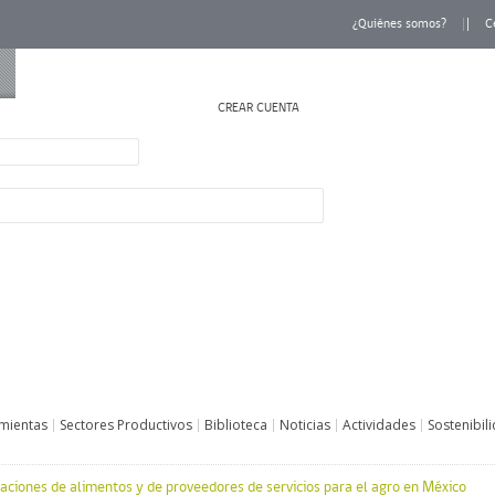
¿Quiénes somos?
C
CREAR CUENTA
INICIAR SESIÓN
mientas
Sectores Productivos
Biblioteca
Noticias
Actividades
Sostenibil
taciones de alimentos y de proveedores de servicios para el agro en México