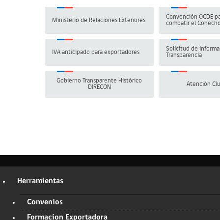
Convención OCDE pa
Ministerio de Relaciones Exteriores
combatir el Cohech
Solicitud de informa
IVA anticipado para exportadores
Transparencia
Gobierno Transparente Histórico
Atención Ci
DIRECON
Herramientas
Convenios
Formacion Exportadora