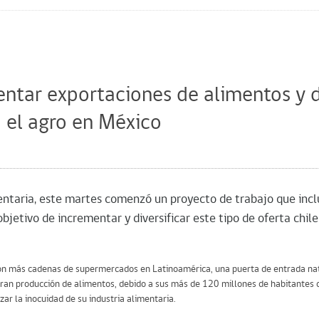
mentar exportaciones de alimentos y 
 el agro en México
mentaria, este martes comenzó un proyecto de trabajo que incl
objetivo de incrementar y diversificar este tipo de oferta chi
 con más cadenas de supermercados en Latinoamérica, una puerta de entrada na
 gran producción de alimentos, debido a sus más de 120 millones de habitante
ar la inocuidad de su industria alimentaria.