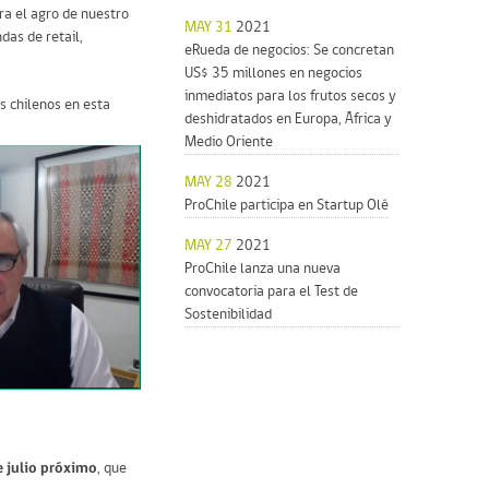
ra el agro de nuestro
MAY 31
2021
das de retail,
eRueda de negocios: Se concretan
US$ 35 millones en negocios
inmediatos para los frutos secos y
s chilenos en esta
deshidratados en Europa, África y
Medio Oriente
MAY 28
2021
ProChile participa en Startup Olé
MAY 27
2021
ProChile lanza una nueva
convocatoria para el Test de
Sostenibilidad
e julio próximo
, que