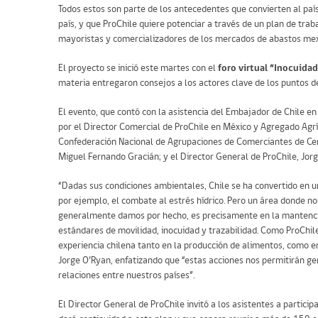
Todos estos son parte de los antecedentes que convierten al país
país, y que ProChile quiere potenciar a través de un plan de tra
mayoristas y comercializadores de los mercados de abastos mex
El proyecto se inició este martes con el
foro virtual “Inocuidad
materia entregaron consejos a los actores clave de los puntos d
El evento, que contó con la asistencia del Embajador de Chile e
por el Director Comercial de ProChile en México y Agregado Agríc
Confederación Nacional de Agrupaciones de Comerciantes de Ce
Miguel Fernando Gracián; y el Director General de ProChile, Jor
“Dadas sus condiciones ambientales, Chile se ha convertido en un
por ejemplo, el combate al estrés hídrico. Pero un área donde 
generalmente damos por hecho, es precisamente en la mantenci
estándares de movilidad, inocuidad y trazabilidad. Como ProChi
experiencia chilena tanto en la producción de alimentos, como en
Jorge O’Ryan, enfatizando que “estas acciones nos permitirán gen
relaciones entre nuestros países”.
El Director General de ProChile invitó a los asistentes a participa