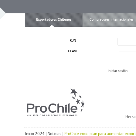
Exportadores Chilenos
Compradores Internacionales
RUN
CLAVE
Iniciar sesión
Herra
Inicio 2024
|
Noticias
|
ProChile inicia plan para aumentar expor