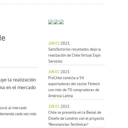
de
JUN 03
2021
Satisfactorios resultados deja la
realización de Chile Virtual Expo
Servicios
JUN 02
2021
ProChile conecta a 54
uye la realización
exportadores del sector Fintech
lena en el mercado
con más de 70 compradores de
América Latina
JUN 01
2021
tural al mercado
Chile se presenta en la Bienal de
s demanda cada vez más
Diseño de Londres con el proyecto
"Resonancias Tectónicas"