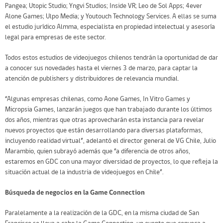
Pangea; Utopic Studio; Yngvi Studios; Inside VR; Leo de Sol Apps; 4ever
Alone Games; Ulpo Media; y Youtouch Technology Services. A ellas se suma
el estudio jurídico Almma, especialista en propiedad intelectual y asesoría
legal para empresas de este sector.
Todos estos estudios de videojuegos chilenos tendrán la oportunidad de dar
a conocer sus novedades hasta el viernes 3 de marzo, para captar la
atención de publishers y distribuidores de relevancia mundial.
“Algunas empresas chilenas, como Aone Games, In Vitro Games y
Micropsia Games, lanzarán juegos que han trabajado durante los últimos
dos años, mientras que otras aprovecharán esta instancia para revelar
nuevos proyectos que están desarrollando para diversas plataformas,
incluyendo realidad virtual”, adelantó el director general de VG Chile, Julio
Marambio, quien subrayó además que “a diferencia de otros años,
estaremos en GDC con una mayor diversidad de proyectos, lo que refleja la
situación actual de la industria de videojuegos en Chile”.
Búsqueda de negocios en la Game Connection
Paralelamente a la realización de la GDC, en la misma ciudad de San