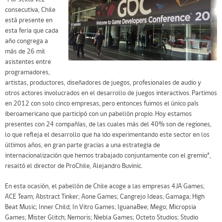
consecutiva, Chile
está presente en
esta feria que cada
año congrega a
más de 26 mil
asistentes entre
programadores,
artistas, productores, diseñadores de juegos, profesionales de audio y
otros actores involucrados en el desarrollo de juegos interactivos. Partimos
en 2012 con solo cinco empresas, pero entonces fuimos el único país
iberoamericano que participó con un pabellón propio. Hoy estamos
presentes con 24 compañías, de las cuales más del 40% son de regiones,
lo que refleja el desarrollo que ha ido experimentando este sector en los
últimos años, en gran parte gracias a una estrategia de
internacionalización que hemos trabajado conjuntamente con el gremio”,
resaltó el director de ProChile, Alejandro Buvinic.
En esta ocasión, el pabellón de Chile acoge a las empresas 4JA Games;
ACE Team; Abstract Tinker; Aone Games; Cangrejo Ideas; Gamaga; High
Beat Music; Inner Child; In Vitro Games; IguanaBee; Mego; Micropsia
Games; Mister Glitch; Nemoris; Niebla Games; Octeto Studios; Studio