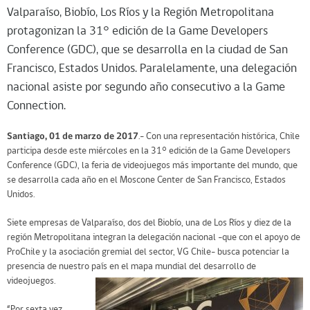
Valparaíso, Biobío, Los Ríos y la Región Metropolitana
protagonizan la 31° edición de la Game Developers
Conference (GDC), que se desarrolla en la ciudad de San
Francisco, Estados Unidos. Paralelamente, una delegación
nacional asiste por segundo año consecutivo a la Game
Connection.
Santiago, 01 de marzo de 2017
.- Con una representación histórica, Chile
participa desde este miércoles en la 31° edición de la Game Developers
Conference (GDC), la feria de videojuegos más importante del mundo, que
se desarrolla cada año en el Moscone Center de San Francisco, Estados
Unidos.
Siete empresas de Valparaíso, dos del Biobío, una de Los Ríos y diez de la
región Metropolitana integran la delegación nacional -que con el apoyo de
ProChile y la asociación gremial del sector, VG Chile- busca potenciar la
presencia de nuestro país en el mapa mundial del desarrollo de
videojuegos.
“Por sexta vez