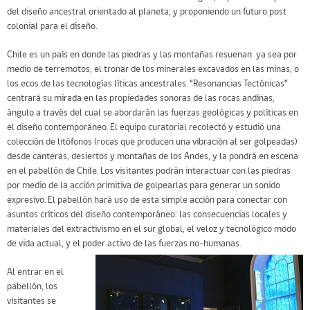
del diseño ancestral orientado al planeta, y proponiendo un futuro post
colonial para el diseño.
Chile es un país en donde las piedras y las montañas resuenan: ya sea por
medio de terremotos, el tronar de los minerales excavados en las minas, o
los ecos de las tecnologías líticas ancestrales. “Resonancias Tectónicas”
centrará su mirada en las propiedades sonoras de las rocas andinas,
ángulo a través del cual se abordarán las fuerzas geológicas y políticas en
el diseño contemporáneo. El equipo curatorial recolectó y estudió una
colección de litófonos (rocas que producen una vibración al ser golpeadas)
desde canteras, desiertos y montañas de los Andes, y la pondrá en escena
en el pabellón de Chile. Los visitantes podrán interactuar con las piedras
por medio de la acción primitiva de golpearlas para generar un sonido
expresivo. El pabellón hará uso de esta simple acción para conectar con
asuntos críticos del diseño contemporáneo: las consecuencias locales y
materiales del extractivismo en el sur global, el veloz y tecnológico modo
de vida actual, y el poder activo de las fuerzas no-humanas.
Al entrar en el
pabellón, los
visitantes se