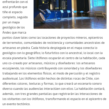
enfrentarán con el
azul profundo que
tiñe el espacio
completo, seguido
por un mapa
geológico de los
Andes que marca
puntos clave tales como las locaciones de proyectos mineros, epicentros
de terremotos, comunidades de resistencia y comunidades ancestrales de
artesanos en piedra. Cada historia desplegada en el mapa conecta lo
geológico con lo geográfico; lo futurístico con lo ancestral; lo local con la
escala planetaria. Siete litófonos ocuparán el centro de la habitación, cada
uno co-creado por artesanos, músicos y diseñadores: los artesanos
esculpiendo, los músicos contribuyendo con sonoridad y los diseñadores
trabajando en los elementos físicos, el modo de percusión y el registro
audiovisual. Los litófonos están hechos de distintas rocas de Chile, con
diferentes colores, texturas y formas, lo que creará un escenario sonoro
diverso cuando las audiencias interactúen con ellos. La habitación contará,
además, con tres grandes pantallas que registrarán las interacciones de
los visitantes con los litófonos, transformando el espacio en el epicentro de
un evento tectónico.