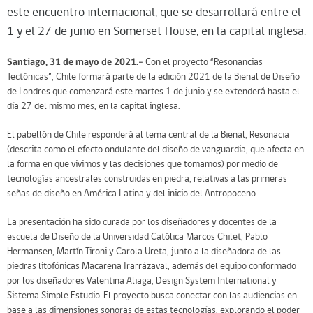
este encuentro internacional, que se desarrollará entre el
1 y el 27 de junio en Somerset House, en la capital inglesa.
Santiago, 31 de mayo de 2021.-
Con el proyecto “Resonancias
Tectónicas”, Chile formará parte de la edición 2021 de la Bienal de Diseño
de Londres que comenzará este martes 1 de junio y se extenderá hasta el
día 27 del mismo mes, en la capital inglesa.
El pabellón de Chile responderá al tema central de la Bienal, Resonacia
(descrita como el efecto ondulante del diseño de vanguardia, que afecta en
la forma en que vivimos y las decisiones que tomamos) por medio de
tecnologías ancestrales construidas en piedra, relativas a las primeras
señas de diseño en América Latina y del inicio del Antropoceno.
La presentación ha sido curada por los diseñadores y docentes de la
escuela de Diseño de la Universidad Católica Marcos Chilet, Pablo
Hermansen, Martín Tironi y Carola Ureta, junto a la diseñadora de las
piedras litofónicas Macarena Irarrázaval, además del equipo conformado
por los diseñadores Valentina Aliaga, Design System International y
Sistema Simple Estudio. El proyecto busca conectar con las audiencias en
base a las dimensiones sonoras de estas tecnologías, explorando el poder