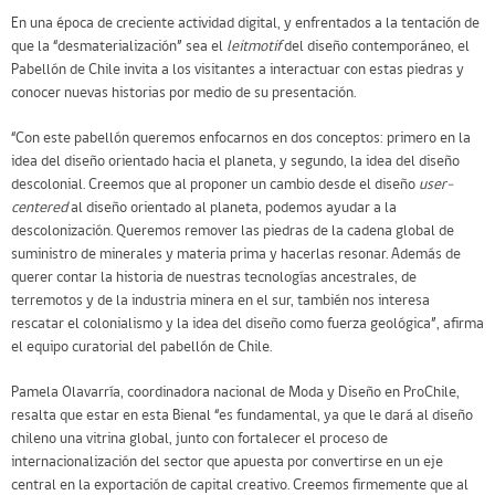
En una época de creciente actividad digital, y enfrentados a la tentación de
que la “desmaterialización” sea el
leitmotif
del diseño contemporáneo, el
Pabellón de Chile invita a los visitantes a interactuar con estas piedras y
conocer nuevas historias por medio de su presentación.
“Con este pabellón queremos enfocarnos en dos conceptos: primero en la
idea del diseño orientado hacia el planeta, y segundo, la idea del diseño
descolonial. Creemos que al proponer un cambio desde el diseño
user-
centered
al diseño orientado al planeta, podemos ayudar a la
descolonización. Queremos remover las piedras de la cadena global de
suministro de minerales y materia prima y hacerlas resonar. Además de
querer contar la historia de nuestras tecnologías ancestrales, de
terremotos y de la industria minera en el sur, también nos interesa
rescatar el colonialismo y la idea del diseño como fuerza geológica”, afirma
el equipo curatorial del pabellón de Chile.
Pamela Olavarría, coordinadora nacional de Moda y Diseño en ProChile,
resalta que estar en esta Bienal “es fundamental, ya que le dará al diseño
chileno una vitrina global, junto con fortalecer el proceso de
internacionalización del sector que apuesta por convertirse en un eje
central en la exportación de capital creativo. Creemos firmemente que al