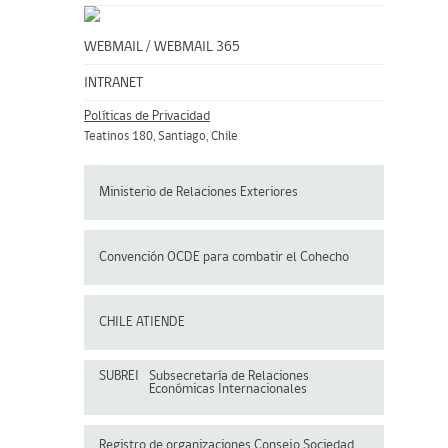
WEBMAIL
/
WEBMAIL 365
INTRANET
Políticas de Privacidad
Teatinos 180, Santiago, Chile
Ministerio de Relaciones Exteriores
Convención OCDE para
combatir el Cohecho
CHILE ATIENDE
SUBREI
Subsecretaría de Relaciones
Económicas Internacionales
Registro de organizaciones
Consejo Sociedad