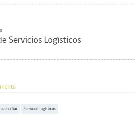
s
e Servicios Logísticos
umento
ozona Sur
Servicios logísticos