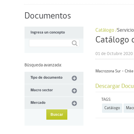
Documentos
Catálogo /
Servicio
Ingresa un concepto
Catálogo d
01 de Octubre 2020
Búsqueda avanzada:
Macrozona Sur – Chile
Tipo de documento
Descargar Doc
Macro sector
TAGS:
Mercado
Catálogo
Macr