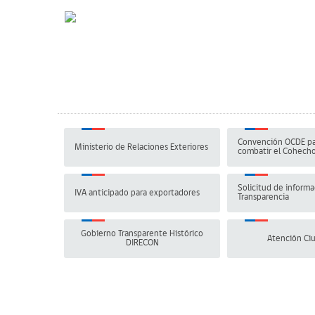
Convención OCDE pa
Ministerio de Relaciones Exteriores
combatir el Cohech
Solicitud de informa
IVA anticipado para exportadores
Transparencia
Gobierno Transparente Histórico
Atención Ci
DIRECON