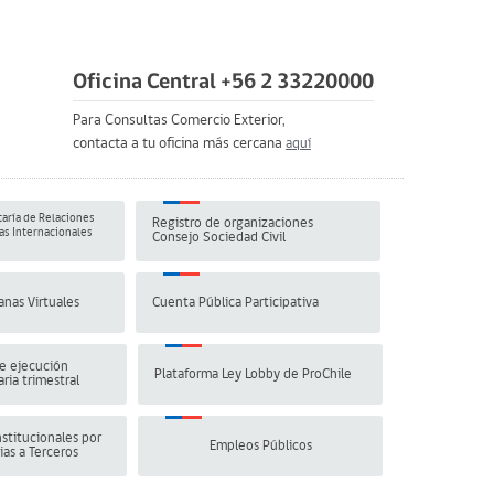
Oficina Central +56 2 33220000
Para Consultas Comercio Exterior,
contacta a tu oficina más cercana
aquí
aría de Relaciones
Registro de organizaciones
s Internacionales
Consejo Sociedad Civil
anas Virtuales
Cuenta Pública Participativa
e ejecución
Plataforma Ley Lobby de ProChile
ria trimestral
stitucionales por
Empleos Públicos
ias a Terceros