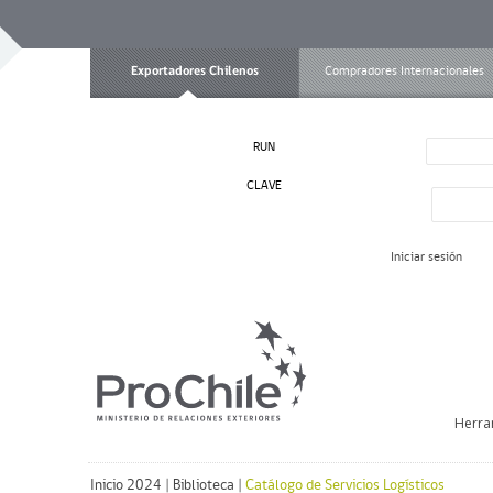
Exportadores Chilenos
Compradores Internacionales
RUN
CLAVE
Iniciar sesión
Herra
Inicio 2024
|
Biblioteca
|
Catálogo de Servicios Logísticos