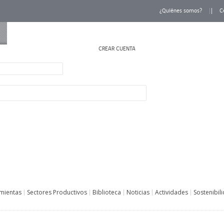
¿Quiénes somos?
C
CREAR CUENTA
INICIAR SESIÓN
mientas
Sectores Productivos
Biblioteca
Noticias
Actividades
Sostenibil