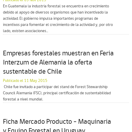
Publicado el 05 Nov 2015
En Guatemala la industria forestal se encuentra en crecimiento
debido al apoyo de diversos organismos que han incentivado la
actividad. El gobierno impulsa importantes programas de
incentivos para fomentar el crecimiento de la actividad y, por otro
lado, existen asociaciones...
Empresas forestales muestran en Feria
Interzum de Alemania la oferta
sustentable de Chile
Publicado el 11 May 2015
 Chile fue invitado a participar del stand de Forest Stewardship
Council Alemania (FSC), principal certificación de sustentabilidad
forestal a nivel mundial.
Ficha Mercado Producto – Maquinaria
y Equipo Forestal en Uruguay