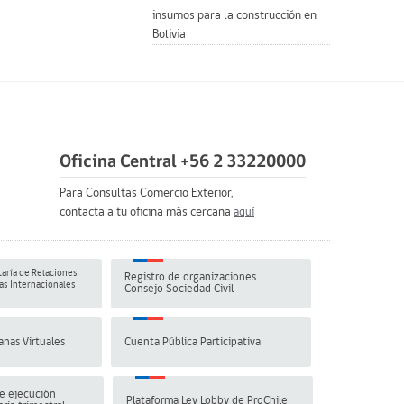
insumos para la construcción en
Bolivia
Oficina Central +56 2 33220000
Para Consultas Comercio Exterior,
contacta a tu oficina más cercana
aquí
aría de Relaciones
Registro de organizaciones
s Internacionales
Consejo Sociedad Civil
anas Virtuales
Cuenta Pública Participativa
e ejecución
Plataforma Ley Lobby de ProChile