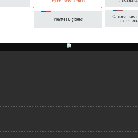
presupuesta
Ley de transparencia
Compromisos In
Trámites Digitales
Transferenc