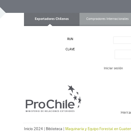
Exportadores Chilenos
Compradores Internacionales
RUN
CLAVE
Iniciar sesión
Herra
Inicio 2024
|
Biblioteca
|
Maquinaria y Equipo Forestal en Guate