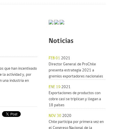
Noticias
FEB 01
2021
Director General de ProChile
os que han incentivado
presenta estrategia 2021 a
 la actividad y, por
gremios exportadores nacionales
n una industria en
ENE 19
2021
Exportaciones de productos con
cobre casi se triplican y llegan a
18 países
NOV 30
2020
Chile participa por primera vez en
el Congreso Nacional de la