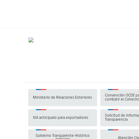
Convención OCDE pa
Ministerio de Relaciones Exteriores
combatir el Cohech
Solicitud de informa
IVA anticipado para exportadores
Transparencia
Gobierno Transparente Histórico
Atención Ci