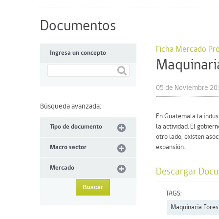
Documentos
Ficha Mercado Pro
Ingresa un concepto
Maquinari
05 de Noviembre 20
Búsqueda avanzada:
En Guatemala la indust
la actividad. El gobie
Tipo de documento
otro lado, existen aso
expansión.
Macro sector
Mercado
Descargar Doc
TAGS:
Maquinaria Fores