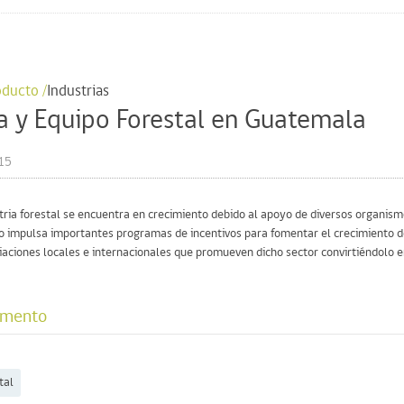
ducto /
Industrias
a y Equipo Forestal en Guatemala
15
ria forestal se encuentra en crecimiento debido al apoyo de diversos organism
rno impulsa importantes programas de incentivos para fomentar el crecimiento de
ciaciones locales e internacionales que promueven dicho sector convirtiéndolo e
umento
tal