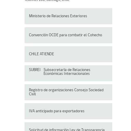
Ministerio de Relaciones Exteriores
Convención OCDE para
combatir el Cohecho
CHILE ATIENDE
SUBREI
Subsecretaría de Relaciones
Económicas Internacionales
Registro de organizaciones
Consejo Sociedad
Civil
IVA anticipado para exportadores
Solicitud de información Ley de Transparencia