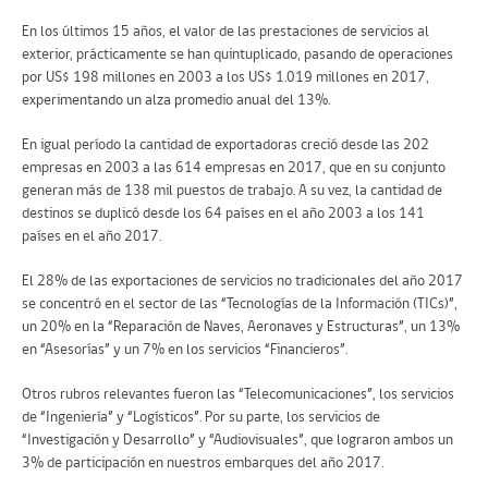
En los últimos 15 años, el valor de las prestaciones de servicios al
exterior, prácticamente se han quintuplicado, pasando de operaciones
por US$ 198 millones en 2003 a los US$ 1.019 millones en 2017,
experimentando un alza promedio anual del 13%.
En igual período la cantidad de exportadoras creció desde las 202
empresas en 2003 a las 614 empresas en 2017, que en su conjunto
generan más de 138 mil puestos de trabajo. A su vez, la cantidad de
destinos se duplicó desde los 64 países en el año 2003 a los 141
países en el año 2017.
El 28% de las exportaciones de servicios no tradicionales del año 2017
se concentró en el sector de las “Tecnologías de la Información (TICs)”,
un 20% en la “Reparación de Naves, Aeronaves y Estructuras”, un 13%
en “Asesorías” y un 7% en los servicios “Financieros”.
Otros rubros relevantes fueron las “Telecomunicaciones”, los servicios
de “Ingeniería” y “Logísticos”. Por su parte, los servicios de
“Investigación y Desarrollo” y “Audiovisuales”, que lograron ambos un
3% de participación en nuestros embarques del año 2017.