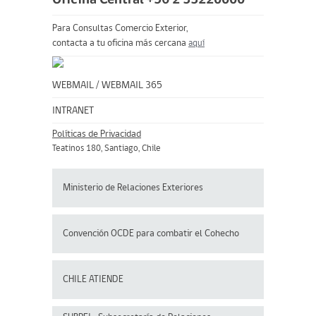
Oficina Central +56 2 33220000
Para Consultas Comercio Exterior,
contacta a tu oficina más cercana
aquí
WEBMAIL
/
WEBMAIL 365
INTRANET
Políticas de Privacidad
Teatinos 180, Santiago, Chile
Ministerio de Relaciones Exteriores
Convención OCDE para
combatir el Cohecho
CHILE ATIENDE