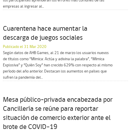
los participantes aprenderán los errores más comunes de las
empresas al ingresar al...
Cuarentena hace aumentar la
descarga de juegos sociales
Publicado el 31 Mar 2020
Según datos de AHB Games, al 21 de marzo los usuarios nuevos
de títulos como “Mímica: Actúa y adivina la palabra”, “Mímica
Explosiva” y “Quién Soy” han crecido 629% con respecto al mismo
período del año anterior. Destacan los aumentos en países que
sufren la pandemia del...
Mesa público-privada encabezada por
Cancillería se reúne para reportar
situación de comercio exterior ante el
brote de COVID-19