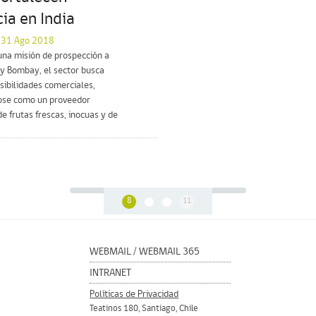
ia en India
l 31 Ago 2018
una misión de prospección a
 y Bombay, el sector busca
osibilidades comerciales,
ose como un proveedor
e frutas frescas, inocuas y de
8
11
WEBMAIL
/
WEBMAIL 365
INTRANET
Políticas de Privacidad
Teatinos 180, Santiago, Chile