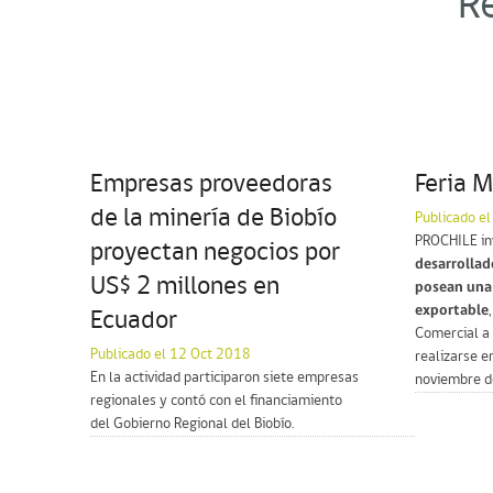
R
Empresas proveedoras
Feria 
de la minería de Biobío
Publicado e
PROCHILE in
proyectan negocios por
desarrollad
US$ 2 millones en
posean una 
exportable
Ecuador
Comercial a
Publicado el 12 Oct 2018
realizarse e
En la actividad participaron siete empresas
noviembre d
regionales y contó con el financiamiento
del Gobierno Regional del Biobío.