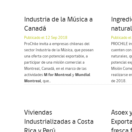
Industria de la Música a
Ingredi
Canadá
natura
Publicado el 12 Sep 2018
Publicado e
ProChile invita a empresas chilenas del
PROCHILE in
sector Industria de la Música, que posean
cuenten con 
una oferta con potencial exportable, a
naturales, q
participar de una misión comercial a
potencial ex
Montreal, Canadá, en el marco de las
Misión Comer
actividades
M for Montreal
y
Mundial
realizarse e
Montreal
, que...
de 2018.
Viviendas
Asoex y
Industrializadas a Costa
Exporta
Rica y Perú
fresca 