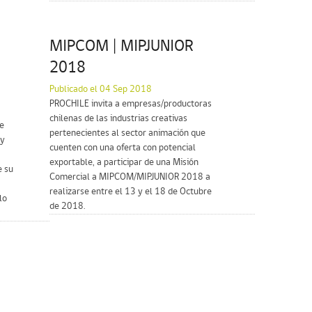
MIPCOM | MIPJUNIOR
a
2018
Publicado el 04 Sep 2018
PROCHILE invita a empresas/productoras
chilenas de las industrias creativas
de
pertenecientes al sector animación que
 y
cuenten con una oferta con potencial
exportable, a participar de una Misión
e su
Comercial a MIPCOM/MIPJUNIOR 2018 a
realizarse entre el 13 y el 18 de Octubre
lo
de 2018.