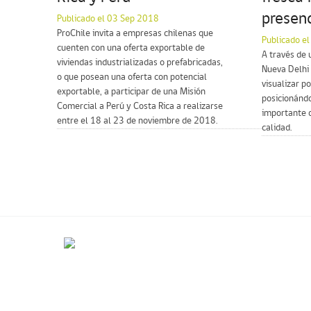
presenc
Publicado el 03 Sep 2018
ProChile invita a empresas chilenas que
Publicado e
cuenten con una oferta exportable de
A través de 
viviendas industrializadas o prefabricadas,
Nueva Delhi
o que posean una oferta con potencial
visualizar p
exportable, a participar de una Misión
posicionánd
Comercial a Perú y Costa Rica a realizarse
importante d
entre el 18 al 23 de noviembre de 2018.
calidad.