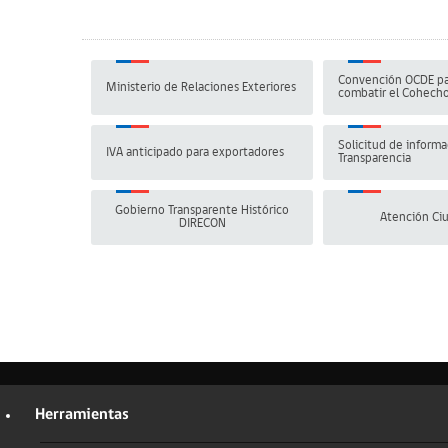
Convención OCDE pa
Ministerio de Relaciones Exteriores
combatir el Cohech
Solicitud de informa
IVA anticipado para exportadores
Transparencia
Gobierno Transparente Histórico
Atención Ci
DIRECON
Herramientas