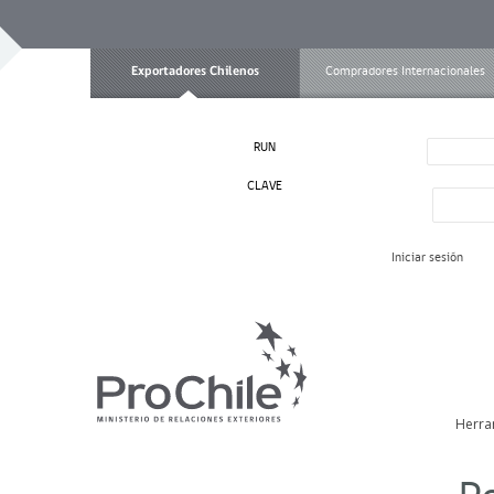
Exportadores Chilenos
Compradores Internacionales
RUN
CLAVE
Iniciar sesión
Herra