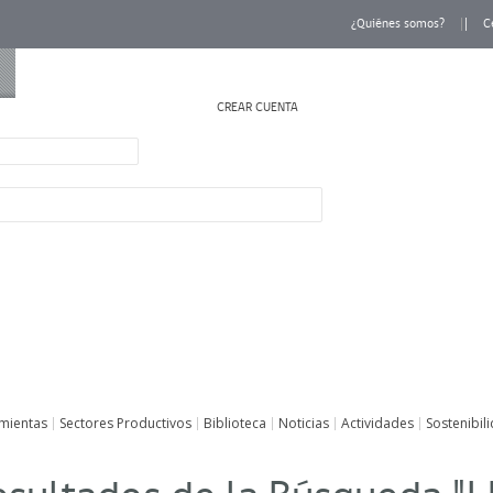
¿Quiénes somos?
C
CREAR CUENTA
INICIAR SESIÓN
mientas
Sectores Productivos
Biblioteca
Noticias
Actividades
Sostenibil