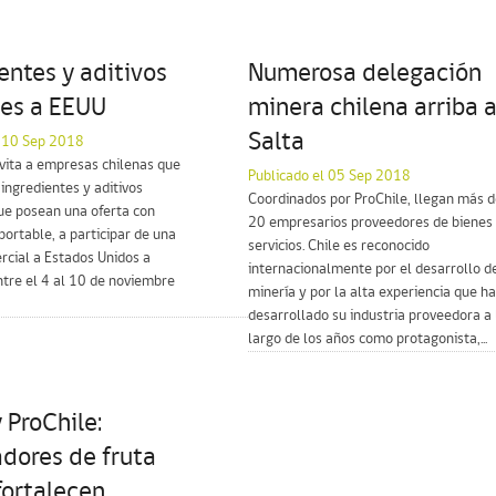
entes y aditivos
Numerosa delegación
les a EEUU
minera chilena arriba 
Salta
l 10 Sep 2018
vita a empresas chilenas que
Publicado el 05 Sep 2018
ingredientes y aditivos
Coordinados por ProChile, llegan más 
ue posean una oferta con
20 empresarios proveedores de bienes
portable, a participar de una
servicios. Chile es reconocido
cial a Estados Unidos a
internacionalmente por el desarrollo d
ntre el 4 al 10 de noviembre
minería y por la alta experiencia que ha
desarrollado su industria proveedora a 
largo de los años como protagonista,...
 ProChile:
dores de fruta
fortalecen