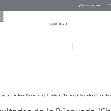
¿Quiénes somos?
C
CREAR CUENTA
INICIAR SESIÓN
mientas
Sectores Productivos
Biblioteca
Noticias
Actividades
Sostenibil