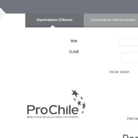
Exportadores Chilenos
Compradores Internacionales
RUN
CLAVE
Iniciar sesión
Herra