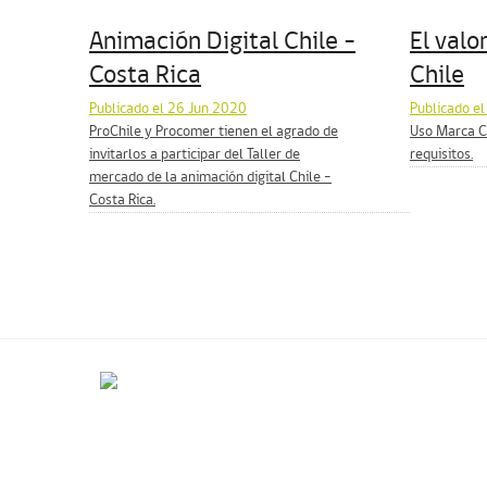
Animación Digital Chile –
El valo
Costa Rica
Chile
Publicado el 26 Jun 2020
Publicado e
ProChile y Procomer tienen el agrado de
Uso Marca Ch
invitarlos a participar del Taller de
requisitos.
mercado de la animación digital Chile –
Costa Rica.