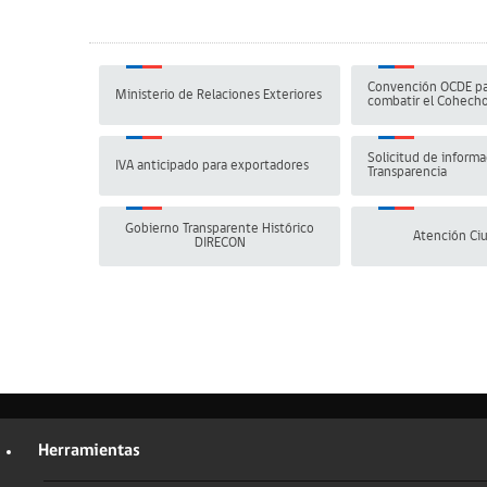
Convención OCDE pa
Ministerio de Relaciones Exteriores
combatir el Cohech
Solicitud de informa
IVA anticipado para exportadores
Transparencia
Gobierno Transparente Histórico
Atención Ci
DIRECON
Herramientas