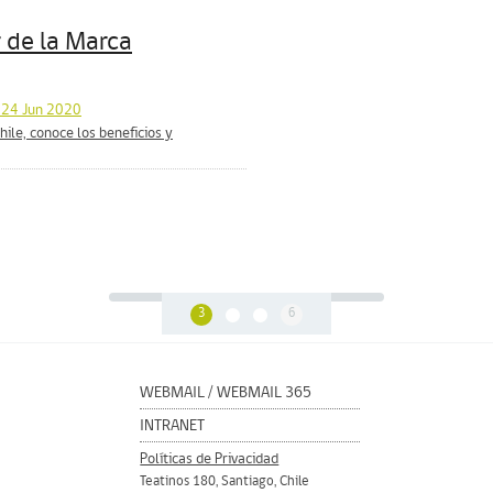
r de la Marca
l 24 Jun 2020
ile, conoce los beneficios y
3
6
WEBMAIL
/
WEBMAIL 365
INTRANET
Políticas de Privacidad
Teatinos 180, Santiago, Chile