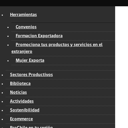
Herramientas
Convenios
Formacion Exportadora
Promociona tus productos y servicios en el
extranjero
Mujer Exporta
Sectores Productivos
Biblioteca
Noticias
Actividades
Sostenibilidad
Ecommerce
ProChile en tu región