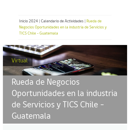
Inicio 2024
|
Calendario de Actividades
|
Rueda de
Negocios Oportunidades en la industria de Servicios y
TICS Chile - Guatemala
Virtual
Rueda de Negocios
Oportunidades en la industria
de Servicios y TICS Chile –
Guatemala