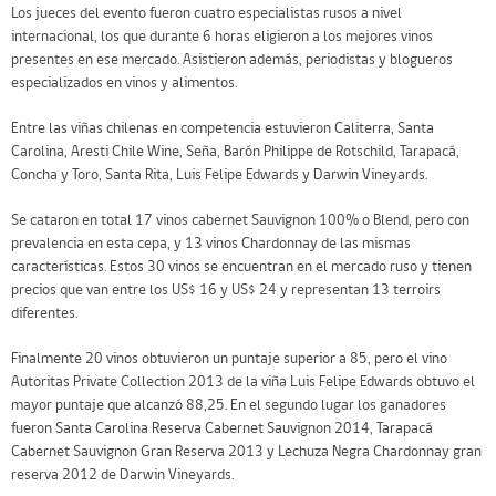
Los jueces del evento fueron cuatro especialistas rusos a nivel
internacional, los que durante 6 horas eligieron a los mejores vinos
presentes en ese mercado. Asistieron además, periodistas y blogueros
especializados en vinos y alimentos.
Entre las viñas chilenas en competencia estuvieron Caliterra, Santa
Carolina, Aresti Chile Wine, Seña, Barón Philippe de Rotschild, Tarapacá,
Concha y Toro, Santa Rita, Luis Felipe Edwards y Darwin Vineyards.
Se cataron en total 17 vinos cabernet Sauvignon 100% o Blend, pero con
prevalencia en esta cepa, y 13 vinos Chardonnay de las mismas
características. Estos 30 vinos se encuentran en el mercado ruso y tienen
precios que van entre los US$ 16 y US$ 24 y representan 13 terroirs
diferentes.
Finalmente 20 vinos obtuvieron un puntaje superior a 85, pero el vino
Autoritas Private Collection 2013 de la viña Luis Felipe Edwards obtuvo el
mayor puntaje que alcanzó 88,25. En el segundo lugar los ganadores
fueron Santa Carolina Reserva Cabernet Sauvignon 2014, Tarapacá
Cabernet Sauvignon Gran Reserva 2013 y Lechuza Negra Chardonnay gran
reserva 2012 de Darwin Vineyards.