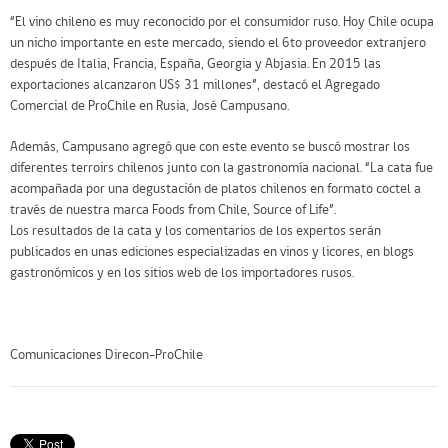
“El vino chileno es muy reconocido por el consumidor ruso. Hoy Chile ocupa
un nicho importante en este mercado, siendo el 6to proveedor extranjero
después de Italia, Francia, España, Georgia y Abjasia. En 2015 las
exportaciones alcanzaron US$ 31 millones”, destacó el Agregado
Comercial de ProChile en Rusia, José Campusano.
Además, Campusano agregó que con este evento se buscó mostrar los
diferentes terroirs chilenos junto con la gastronomía nacional. “La cata fue
acompañada por una degustación de platos chilenos en formato coctel a
través de nuestra marca Foods from Chile, Source of Life”.
Los resultados de la cata y los comentarios de los expertos serán
publicados en unas ediciones especializadas en vinos y licores, en blogs
gastronómicos y en los sitios web de los importadores rusos.
Comunicaciones Direcon-ProChile