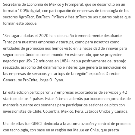
Secretaría de Economía de México y Promperú), que se desarrolló en un
formato 100% digital, con participación de empresas de tecnología de los
sectores AgroTech, EduTech, FinTech y HealthTech de los cuatros países que
forman este bloque.
“Sin lugar a dudas el 2020 ha sido un año tremendamente desafiante.
Tanto para nuestras empresas y startups, como para nosotros como
entidades de promoción nos hemos visto en la necesidad de innovar para
seguir conectándolos con el mundo. En este sentido, que se proyecten
negocios por US$ 22 millones en LAB4+ habla positivamente del trabajo
realizado, así como del dinamismo e interés que genera la innovación de
las empresas de servicios y startups de la región” explicó el Director
General de ProChile, Jorge O´Ryan.
En esta edición participaron 37 empresas exportadoras de servicios y 42
startups de los 4 países. Estas últimas además participaron en jornadas de
mentoría durante dos semanas para participar de sesiones de pitch con
inversionistas de Chile, Colombia, México, Perú, Estados Unidos y Canadá.
Una de ellas fue GIN.CL dedicada a la automatización y control de procesos
con tecnología, con base en la región del Maule en Chile, que presta