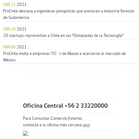
ABR 21
2021
ProChile destaca a ingenieras penquistas que asesoran a industria forestal
de Sudamérica
ABR 20
2021
20 startups representan a Chile en las “Olimpiadas de la Tecnología”
ABR 06
2021
ProChile invita a empresas TIC´s de Maule a acercarse al mercado de
México
Oficina Central +56 2 33220000
Para Consultas Comercio Exterior,
contacta a tu oficina más cercana
aquí