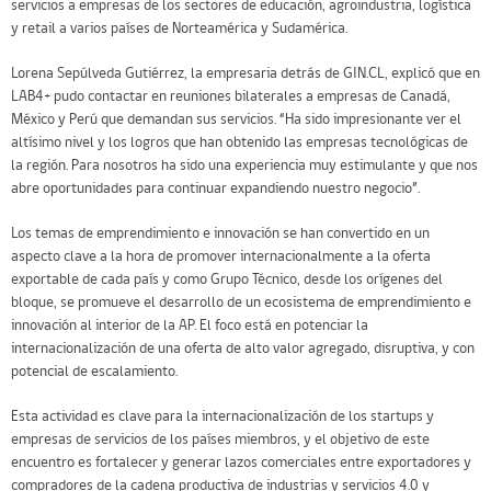
servicios a empresas de los sectores de educación, agroindustria, logística
y retail a varios países de Norteamérica y Sudamérica.
Lorena Sepúlveda Gutiérrez, la empresaria detrás de GIN.CL, explicó que en
LAB4+ pudo contactar en reuniones bilaterales a empresas de Canadá,
México y Perú que demandan sus servicios. “Ha sido impresionante ver el
altísimo nivel y los logros que han obtenido las empresas tecnológicas de
la región. Para nosotros ha sido una experiencia muy estimulante y que nos
abre oportunidades para continuar expandiendo nuestro negocio”.
Los temas de emprendimiento e innovación se han convertido en un
aspecto clave a la hora de promover internacionalmente a la oferta
exportable de cada país y como Grupo Técnico, desde los orígenes del
bloque, se promueve el desarrollo de un ecosistema de emprendimiento e
innovación al interior de la AP. El foco está en potenciar la
internacionalización de una oferta de alto valor agregado, disruptiva, y con
potencial de escalamiento.
Esta actividad es clave para la internacionalización de los startups y
empresas de servicios de los países miembros, y el objetivo de este
encuentro es fortalecer y generar lazos comerciales entre exportadores y
compradores de la cadena productiva de industrias y servicios 4.0 y