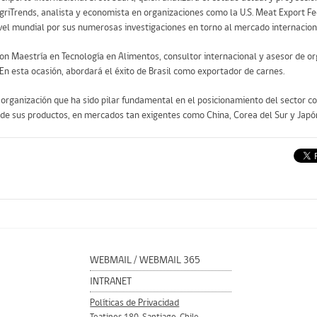
 AgriTrends, analista y economista en organizaciones como la U.S. Meat Export F
ivel mundial por sus numerosas investigaciones en torno al mercado internaciona
con Maestría en Tecnología en Alimentos, consultor internacional y asesor de o
En esta ocasión, abordará el éxito de Brasil como exportador de carnes.
 organización que ha sido pilar fundamental en el posicionamiento del sector 
or de sus productos, en mercados tan exigentes como China, Corea del Sur y Japó
WEBMAIL
/
WEBMAIL 365
INTRANET
Políticas de Privacidad