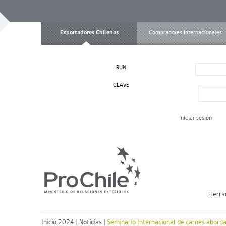
Exportadores Chilenos
Compradores Internacionales
RUN
CLAVE
Iniciar sesión
Herra
Inicio 2024
|
Noticias
|
Seminario Internacional de carnes aborda