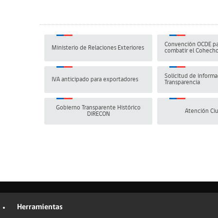
Convención OCDE pa
Ministerio de Relaciones Exteriores
combatir el Cohech
Solicitud de informa
IVA anticipado para exportadores
Transparencia
Gobierno Transparente Histórico
Atención Ci
DIRECON
Herramientas