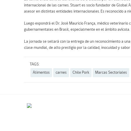
internacional de las carnes. Stuart es socio fundador de Global
asesor en distintas entidades internacionales. Es reconocido a n
Luego expondrá el Dr. José Mauricio França, médico veterinario 
gubernamentales en Brasil, especialmente en el ámbito avícola. 
La jornada se sellará con la entrega de un reconocimiento a una
clase mundial, de alto prestigio por la calidad, inocuidad y sab
TAGS:
Alimentos
carnes
Chile Pork
Marcas Sectoriales