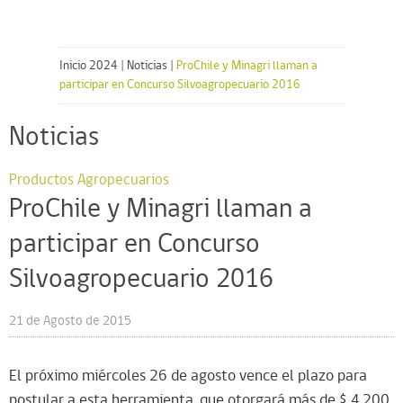
Inicio 2024
|
Noticias
|
ProChile y Minagri llaman a
participar en Concurso Silvoagropecuario 2016
Noticias
Productos Agropecuarios
ProChile y Minagri llaman a
participar en Concurso
Silvoagropecuario 2016
21 de Agosto de 2015
El próximo miércoles 26 de agosto vence el plazo para
postular a esta herramienta, que otorgará más de $ 4.200