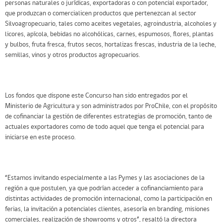
personas naturales o jurídicas, exportadoras o con potencial exportador,
que produzcan o comercialicen productos que pertenezcan al sector
Silvoagropecuario, tales como aceites vegetales, agroindustria, alcoholes y
licores, apícola, bebidas no alcohólicas, carnes, espumosos, flores, plantas
y bulbos, fruta fresca, frutos secos, hortalizas frescas, industria de la leche,
semillas, vinos y otros productos agropecuarios.
Los fondos que dispone este Concurso han sido entregados por el
Ministerio de Agricultura y son administrados por ProChile, con el propósito
de cofinanciar la gestión de diferentes estrategias de promoción, tanto de
actuales exportadores como de todo aquel que tenga el potencial para
iniciarse en este proceso.
“Estamos invitando especialmente a las Pymes y las asociaciones de la
región a que postulen, ya que podrían acceder a cofinanciamiento para
distintas actividades de promoción internacional, como la participación en
ferias, la invitación a potenciales clientes, asesoría en branding, misiones
comerciales, realización de showrooms y otros”, resaltó la directora