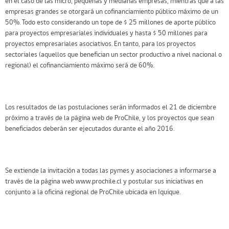
en el caso de las micro, pequeñas y medianas empresas, mientras que a las
empresas grandes se otorgará un cofinanciamiento público máximo de un
50%. Todo esto considerando un tope de $ 25 millones de aporte público
para proyectos empresariales individuales y hasta $ 50 millones para
proyectos empresariales asociativos. En tanto, para los proyectos
sectoriales (aquellos que benefician un sector productivo a nivel nacional o
regional) el cofinanciamiento máximo será de 60%.
Los resultados de las postulaciones serán informados el 21 de diciembre
próximo a través de la página web de ProChile, y los proyectos que sean
beneficiados deberán ser ejecutados durante el año 2016.
Se extiende la invitación a todas las pymes y asociaciones a informarse a
través de la página web
www.prochile.cl
y postular sus iniciativas en
conjunto a la oficina regional de ProChile ubicada en Iquique.