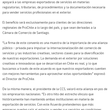
apoyará a las empresas exportadoras de servicios en materias
regulatorias, tributarias, de procedimientos y la documentación necesaria
para vender servicios profesionales en el exterior.
El beneficio será exclusivamente para clientes de las direcciones
regionales de ProChile a lo largo del país, y que sean derivadas a la
Cámara de Comercio de Santiago.
“La firma de este convenio es una muestra de la importancia de una alianza
público – privada para impulsar la internacionalización del comercio de
servicios y las industrias creativas, sectores claves para la diversificación
de nuestras exportaciones. La demanda en el exterior por soluciones
creativas e innovadoras que se desarrollan en Chile es real; y lo que
buscamos a través de este acuerdo es que nuestros exportadores cuenten
con mejores herramientas para aprovechar estas oportunidades” expresó
el Director de ProChile.
De la misma manera, el presidente de la CCS, valoró esta alianza en pos de
los empresarios nacionales. “Es otro hito del estrecho vínculo que
históricamente han mantenido ambas instituciones en materia de
exportación de servicios. Con este Acuerdo pretendemos que más
empresas puedan salir al exterior a vender sus servicios en condiciones