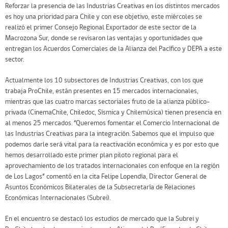
Reforzar la presencia de las Industrias Creativas en los distintos mercados
es hoy una prioridad para Chile y con ese objetivo, este miércoles se
realizó el primer Consejo Regional Exportador de este sector de la
Macrozona Sur, donde se revisaron las ventajas y oportunidades que
entregan los Acuerdos Comerciales de la Alianza del Pacífico y DEPA a este
sector.
Actualmente los 10 subsectores de Industrias Creativas, con los que
trabaja ProChile, están presentes en 15 mercados internacionales,
mientras que las cuatro marcas sectoriales fruto de la alianza público-
privada (CinemaChile, Chiledoc, Sísmica y Chilemúsica) tienen presencia en
al menos 25 mercados. “Queremos fomentar el Comercio Internacional de
las Industrias Creativas para la integración. Sabemos que el impulso que
podemos darle será vital para la reactivación económica y es por esto que
hemos desarrollado este primer plan piloto regional para el
aprovechamiento de los tratados internacionales con enfoque en la región
de Los Lagos” comentó en la cita Felipe Lopendía, Director General de
Asuntos Económicos Bilaterales de la Subsecretaría de Relaciones
Económicas Internacionales (Subrei).
En el encuentro se destacó los estudios de mercado que la Subrei y