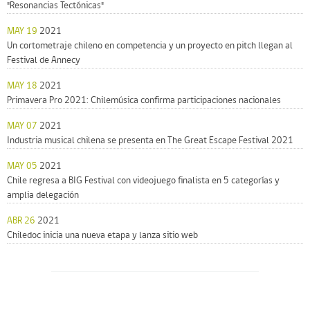
"Resonancias Tectónicas"
MAY 19
2021
Un cortometraje chileno en competencia y un proyecto en pitch llegan al
Festival de Annecy
MAY 18
2021
Primavera Pro 2021: Chilemúsica confirma participaciones nacionales
MAY 07
2021
Industria musical chilena se presenta en The Great Escape Festival 2021
MAY 05
2021
Chile regresa a BIG Festival con videojuego finalista en 5 categorías y
amplia delegación
ABR 26
2021
Chiledoc inicia una nueva etapa y lanza sitio web