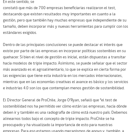
En este sentido, se
constató que más de 700 empresas beneficiarias realizaron el test,
destacando que existen resultados muy importantes en cuanto a la
gestión, pero que también hay muchas empresas que independiente de su
tamaño, deben incorporar más y nuevas herramientas para cumplir con los
estándares exigidos.
Dentro de las principales conclusiones se puede destacar el interés que
existe por parte de las empresas en incorporar políticas sostenibles en su
quehacer. Si bien el nivel de gestión es inicial, están dispuestas a transitar
hacia modelos de triple impacto. Asimismo, se puede señalar que el sector
más avanzado es el agroalimentario, lo que se explica en cierta forma por
las exigencias que tiene esta industria en los mercados internacionales,
mientras que en las economías creativas el avance es básico y los servicios
e industrias 4.0 son los que contemplan menos gestión de sostenibilidad.
El Director General de ProChile, Jorge O’Ryan, señaló que “el test de
sostenibilidad nos ha permitido ver cómo están las empresas, hacia dónde
deben ir y también es una radiografía de cómo está nuestro país. Debemos
alinearnos todos bajo el concepto de triple impacto. ProChile se ha
preocupado y ha visualizado la importancia de esto para nuestras
empresas. Para eso estamos usando mecanismos de apoyo y, también, a