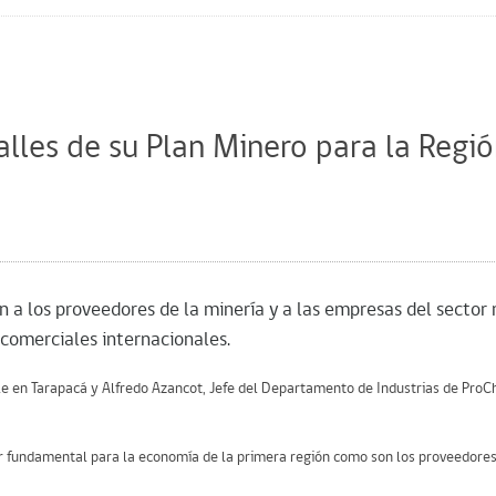
alles de su Plan Minero para la Regi
ón a los proveedores de la minería y a las empresas del secto
comerciales internacionales.
le en Tarapacá y Alfredo Azancot, Jefe del Departamento de Industrias de ProChil
 fundamental para la economía de la primera región como son los proveedores 