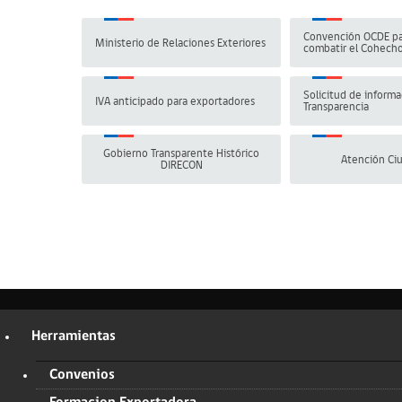
Convención OCDE pa
Ministerio de Relaciones Exteriores
combatir el Cohech
Solicitud de informa
IVA anticipado para exportadores
Transparencia
Gobierno Transparente Histórico
Atención Ci
DIRECON
Herramientas
Convenios