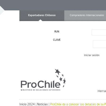
Exportadores Chilenos
Compradores Internacionales
RUN
CLAVE
Iniciar sesión
Herra
Inicio 2024
|
Noticias
|
ProChile da a conocer los detalles de su 