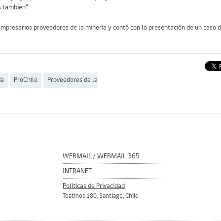
s también”.
presarios proveedores de la minería y contó con la presentación de un caso de
ía
ProChile
Proveedores de la
WEBMAIL
/
WEBMAIL 365
INTRANET
Políticas de Privacidad
Teatinos 180, Santiago, Chile