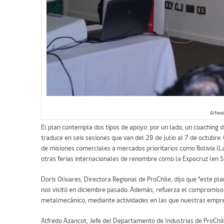
Alfred
El plan contempla dos tipos de apoyo: por un lado, un coaching d
traduce en seis sesiones que van del 29 de julio al 7 de octubr
de misiones comerciales a mercados prioritarios como Bolivia (La
otras ferias internacionales de renombre como la Expocruz (en S
Doris Olivares, Directora Regional de ProChile, dijo que “este p
nos visitó en diciembre pasado. Además, refuerza el compromiso 
metalmecánico, mediante actividades en las que nuestras empre
Alfredo Azancot, Jefe del Departamento de Industrias de ProChile