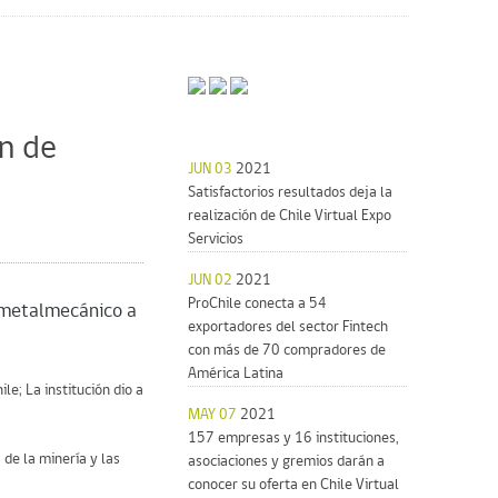
ón de
JUN 03
2021
Satisfactorios resultados deja la
realización de Chile Virtual Expo
Servicios
JUN 02
2021
ProChile conecta a 54
r metalmecánico a
exportadores del sector Fintech
con más de 70 compradores de
América Latina
e; La institución dio a
MAY 07
2021
157 empresas y 16 instituciones,
de la minería y las
asociaciones y gremios darán a
conocer su oferta en Chile Virtual