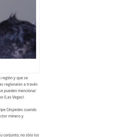
 región y que se
as regionales a través
n se pueden mencionar
o (Las Vegas).
elipe Céspedes cuando
ector minero y
u conjunto, no sólo los