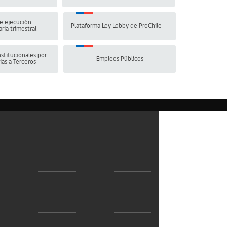
e ejecución
Plataforma Ley Lobby de ProChile
ria trimestral
stitucionales por
Empleos Públicos
ias a Terceros