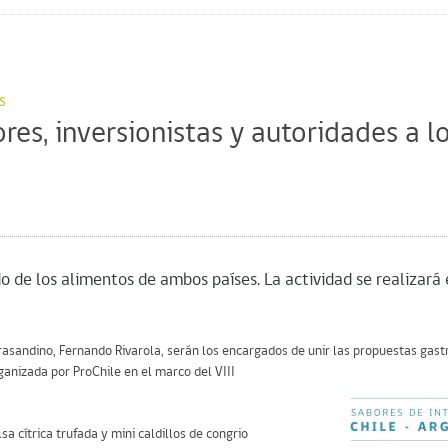
s
es, inversionistas y autoridades a l
 de los alimentos de ambos países. La actividad se realizará 
rasandino, Fernando Rivarola, serán los encargados de unir las propuestas
gast
ganizada por ProChile en el marco del VIII
a cítrica trufada y mini caldillos de congrio