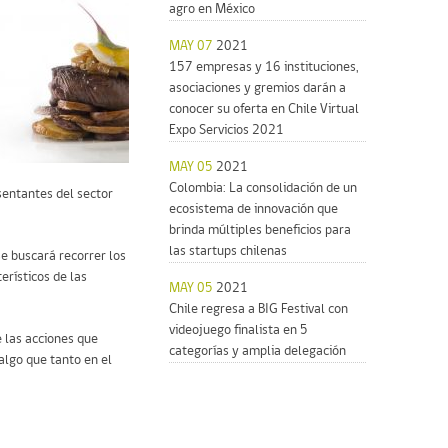
agro en México
MAY 07
2021
157 empresas y 16 instituciones,
asociaciones y gremios darán a
conocer su oferta en Chile Virtual
Expo Servicios 2021
MAY 05
2021
Colombia: La consolidación de un
sentantes del sector
ecosistema de innovación que
brinda múltiples beneficios para
las startups chilenas
e buscará recorrer los
erísticos de las
MAY 05
2021
Chile regresa a BIG Festival con
videojuego finalista en 5
e las acciones que
categorías y amplia delegación
algo que tanto en el