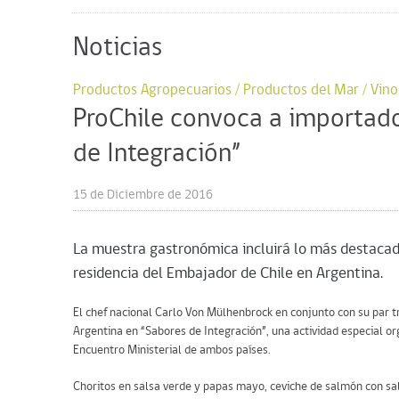
Noticias
Productos Agropecuarios / Productos del Mar / Vino
ProChile convoca a importador
de Integración”
15 de Diciembre de 2016
La muestra gastronómica incluirá lo más destacado
residencia del Embajador de Chile en Argentina.
El chef nacional Carlo Von Mülhenbrock en conjunto con su par t
Argentina en “Sabores de Integración”, una actividad especial or
Encuentro Ministerial de ambos países.
Choritos en salsa verde y papas mayo, ceviche de salmón con sals