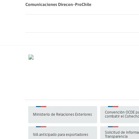
Comunicaciones Direcon-ProChile
Convención OCDE pa
Ministerio de Relaciones Exteriores
combatir el Cohech
Solicitud de informa
IVA anticipado para exportadores
Transparencia