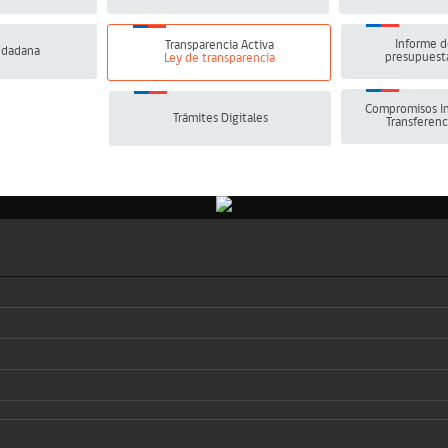
Informe d
Transparencia Activa
udadana
presupuesta
Ley de transparencia
Compromisos In
Trámites Digitales
Transferenc