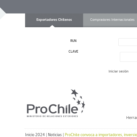
Exportadores Chilenos
Compradores Internacionales
RUN
CLAVE
Iniciar sesión
Herra
Inicio 2024
|
Noticias
|
ProChile convoca a importadores, inversio