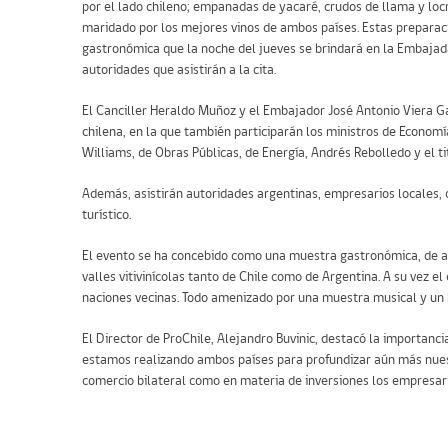
por el lado chileno; empanadas de yacaré, crudos de llama y loc
maridado por los mejores vinos de ambos países. Estas preparac
gastronómica que la noche del jueves se brindará en la Embajada
autoridades que asistirán a la cita.
El Canciller Heraldo Muñoz y el Embajador José Antonio Viera Gal
chilena, en la que también participarán los ministros de Economí
Williams, de Obras Públicas, de Energía, Andrés Rebolledo y el ti
Además, asistirán autoridades argentinas, empresarios locales, 
turístico.
El evento se ha concebido como una muestra gastronómica, de ali
valles vitivinícolas tanto de Chile como de Argentina. A su vez el
naciones vecinas. Todo amenizado por una muestra musical y un 
El Director de ProChile, Alejandro Buvinic, destacó la importanci
estamos realizando ambos países para profundizar aún más nuest
comercio bilateral como en materia de inversiones los empresar