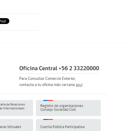
Oficina Central +56 2 33220000
Para Consultas Comercio Exterior,
contacta a tu oficina más cercana
aquí
aría de Relaciones
Registro de organizaciones
s Internacionales
Consejo Sociedad Civil
anas Virtuales
Cuenta Pública Participativa