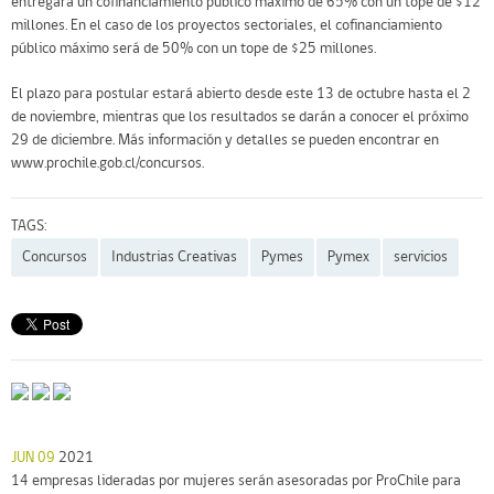
entregará un cofinanciamiento público máximo de 65% con un tope de $12
millones. En el caso de los proyectos sectoriales, el cofinanciamiento
público máximo será de 50% con un tope de $25 millones.
El plazo para postular estará abierto desde este 13 de octubre hasta el 2
de noviembre, mientras que los resultados se darán a conocer el próximo
29 de diciembre. Más información y detalles se pueden encontrar en
www.prochile.gob.cl/concursos
.
TAGS:
Concursos
Industrias Creativas
Pymes
Pymex
servicios
JUN 09
2021
14 empresas lideradas por mujeres serán asesoradas por ProChile para