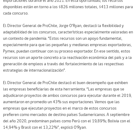
exportaciones durante el año 2021. En esta oportunidad, los recursos
disponibles están en torno a los $826 millones totales, $413 millones para
cada concurso.
El Director General de ProChile, Jorge O’Ryan, destacó la flexibilidad y
adaptabilidad de los concursos, características especialmente valoradas en
un contexto de pandemia. “Estos recursos son un apoyo fundamental,
especialmente para que las pequeñas y medianas empresas exportadoras,
Pymex, puedan continuar con su proceso exportador. En ese sentido, estos
recursos son un aporte concreto a la reactivación económica del país y a la
generación de empleos a través del fortalecimiento de las respectivas
estrategias de internacionalización”.
El Director General de ProChile destacó el buen desempeño que exhiben
las empresas beneficiarias de esta herramienta. “Las empresas que se
adjudicaron proyectos de ambos concursos para ejecutar durante el 2019,
aumentaron en promedio un 43% sus exportaciones. Vemos que las
empresas que ejecutan proyectos en el marco de estos concursos
prefieren como mercados de destino países Sudamericanos. A septiembre
del año 2020, predominan países como Perú con el 19,89%; Bolivia con el
14,94% y Brasil con el 13,22%”, explicó O’Ryan.