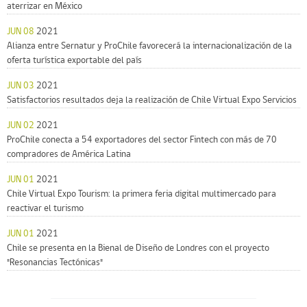
aterrizar en México
JUN 08
2021
Alianza entre Sernatur y ProChile favorecerá la internacionalización de la
oferta turística exportable del país
JUN 03
2021
Satisfactorios resultados deja la realización de Chile Virtual Expo Servicios
JUN 02
2021
ProChile conecta a 54 exportadores del sector Fintech con más de 70
compradores de América Latina
JUN 01
2021
Chile Virtual Expo Tourism: la primera feria digital multimercado para
reactivar el turismo
JUN 01
2021
Chile se presenta en la Bienal de Diseño de Londres con el proyecto
"Resonancias Tectónicas"