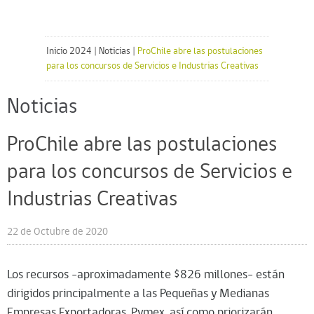
Inicio 2024
|
Noticias
|
ProChile abre las postulaciones
para los concursos de Servicios e Industrias Creativas
Noticias
ProChile abre las postulaciones
para los concursos de Servicios e
Industrias Creativas
22 de Octubre de 2020
Los recursos -aproximadamente $826 millones- están
dirigidos principalmente a las Pequeñas y Medianas
Empresas Exportadoras, Pymex, así como priorizarán