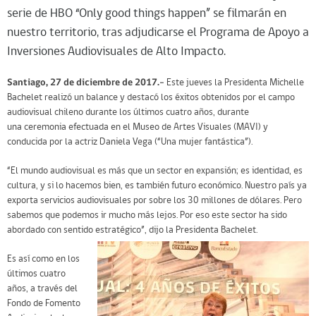
serie de HBO “Only good things happen” se filmarán en
nuestro territorio, tras adjudicarse el Programa de Apoyo a
Inversiones Audiovisuales de Alto Impacto.
Santiago, 27 de diciembre de 2017.-
Este jueves la Presidenta Michelle
Bachelet realizó un balance y destacó los éxitos obtenidos por el campo
audiovisual chileno durante los últimos cuatro años, durante
una ceremonia efectuada en el Museo de Artes Visuales (MAVI) y
conducida por la actriz Daniela Vega (“Una mujer fantástica”).
“El mundo audiovisual es más que un sector en expansión; es identidad, es
cultura, y si lo hacemos bien, es también futuro económico. Nuestro país ya
exporta servicios audiovisuales por sobre los 30 millones de dólares. Pero
sabemos que podemos ir mucho más lejos. Por eso este sector ha sido
abordado con sentido estratégico”, dijo la Presidenta Bachelet.
Es así como en los
últimos cuatro
años, a través del
Fondo de Fomento