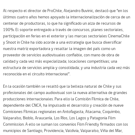
Al respecto el director de ProChile, Alejandro Buvinic, destacó que “en los
últimos cuatro años hemos apoyado la internacionalización de cerca de un
centenar de productoras, lo que ha significado un alza de recursos de
190%. El soporte entregado a través de concursos, planes sectoriales,
participación en ferias en el exterior y las marcas sectoriales CinemaChile
y Shoot in Chile ha sido acorde a una estrategia que busca diversificar
nuestra matriz exportadora y resaltar la imagen del país como un
proveedor de servicios audiovisuales confiable, con mano de obra de
calidad y cada vez más especializada; locaciones competitivas; una
estructura de servicios amplia y consolidada; y una industria cada vez más
reconocida en el circuito internacional”.
En la ocasión también se resaltó que la belleza natural de Chile y sus
profesionales del campo audiovisual son la nueva alternativa de grandes
producciones internacionales. Para ello la Comisión Fílmica de Chile,
dependiente del CNCA, ha impulsado el desarrollo y creación de nueve
Comisiones Fílmicas regionales en Antofagasta, Atacama, Coquimbo,
Valparaíso, Biobío, Araucanía, Los Ríos, Los Lagos y Patagonia Film
Commission. A ello se suman los convenios Film Friendly firmados con los
municipios de Santiago, Providencia, Valdivia, Valparaíso, Viña del Mar,