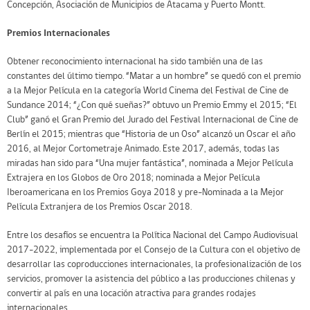
Concepción, Asociación de Municipios de Atacama y Puerto Montt.
Premios Internacionales
Obtener reconocimiento internacional ha sido también una de las
constantes del último tiempo. “Matar a un hombre” se quedó con el premio
a la Mejor Película en la categoría World Cinema del Festival de Cine de
Sundance 2014; “¿Con qué sueñas?” obtuvo un Premio Emmy el 2015; “El
Club” ganó el Gran Premio del Jurado del Festival Internacional de Cine de
Berlín el 2015; mientras que “Historia de un Oso” alcanzó un Oscar el año
2016, al Mejor Cortometraje Animado. Este 2017, además, todas las
miradas han sido para “Una mujer fantástica”, nominada a Mejor Película
Extrajera en los Globos de Oro 2018; nominada a Mejor Película
Iberoamericana en los Premios Goya 2018 y pre-Nominada a la Mejor
Película Extranjera de los Premios Oscar 2018.
Entre los desafíos se encuentra la Política Nacional del Campo Audiovisual
2017-2022, implementada por el Consejo de la Cultura con el objetivo de
desarrollar las coproducciones internacionales, la profesionalización de los
servicios, promover la asistencia del público a las producciones chilenas y
convertir al país en una locación atractiva para grandes rodajes
internacionales.