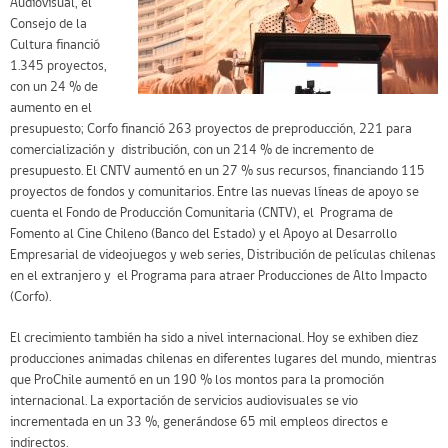
Audiovisual, el
Consejo de la
Cultura financió
1.345 proyectos,
con un 24 % de
aumento en el
presupuesto; Corfo financió 263 proyectos de preproducción, 221 para
comercialización y distribución, con un 214 % de incremento de
presupuesto. El CNTV aumentó en un 27 % sus recursos, financiando 115
proyectos de fondos y comunitarios. Entre las nuevas líneas de apoyo se
cuenta el Fondo de Producción Comunitaria (CNTV), el Programa de
Fomento al Cine Chileno (Banco del Estado) y el Apoyo al Desarrollo
Empresarial de videojuegos y web series, Distribución de películas chilenas
en el extranjero y el Programa para atraer Producciones de Alto Impacto
(Corfo).
El crecimiento también ha sido a nivel internacional. Hoy se exhiben diez
producciones animadas chilenas en diferentes lugares del mundo, mientras
que ProChile aumentó en un 190 % los montos para la promoción
internacional. La exportación de servicios audiovisuales se vio
incrementada en un 33 %, generándose 65 mil empleos directos e
indirectos.