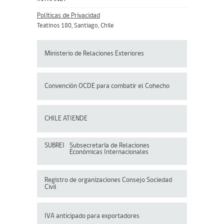
Políticas de Privacidad
Teatinos 180, Santiago, Chile
Ministerio de Relaciones Exteriores
Convención OCDE para
combatir el Cohecho
CHILE ATIENDE
SUBREI
Subsecretaría de Relaciones
Económicas Internacionales
Registro de organizaciones
Consejo Sociedad
Civil
IVA anticipado para exportadores