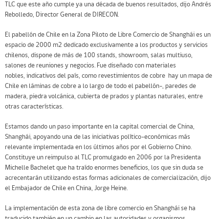
TLC que este año cumple ya una década de buenos resultados, dijo Andrés
Rebolledo, Director General de DIRECON.
El pabellón de Chile en la Zona Piloto de Libre Comercio de Shanghái es un
espacio de 2000 m2 dedicado exclusivamente a los productos y servicios
chilenos, dispone de más de 100 stands, showroom, salas multiuso,
salones de reuniones y negocios. Fue diseñado con materiales
nobles, indicativos del país, como revestimientos de cobre  hay un mapa de
Chile en láminas de cobre a lo largo de todo el pabellón-, paredes de
madera, piedra volcánica, cubierta de prados y plantas naturales, entre
otras características.
Estamos dando un paso importante en la capital comercial de China,
Shanghái, apoyando una de las iniciativas político-económicas más
relevante implementada en los últimos años por el Gobierno Chino.
Constituye un reimpulso al TLC promulgado en 2006 por la Presidenta
Michelle Bachelet que ha traído enormes beneficios, los que sin duda se
acrecentarán utilizando estas formas adicionales de comercialización, dijo
el Embajador de Chile en China, Jorge Heine.
La implementación de esta zona de libre comercio en Shanghái se ha
traducido también en un cambio en las autoridades y organismos