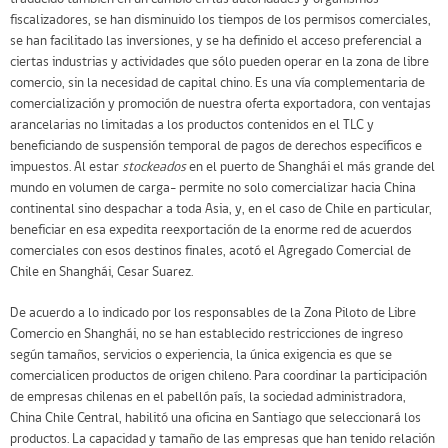
fiscalizadores, se han disminuido los tiempos de los permisos comerciales,
se han facilitado las inversiones, y se ha definido el acceso preferencial a
ciertas industrias y actividades que sólo pueden operar en la zona de libre
comercio, sin la necesidad de capital chino. Es una vía complementaria de
comercialización y promoción de nuestra oferta exportadora, con ventajas
arancelarias no limitadas a los productos contenidos en el TLC y
beneficiando de suspensión temporal de pagos de derechos específicos e
impuestos. Al estar
stockeados
en el puerto de Shanghái el más grande del
mundo en volumen de carga- permite no solo comercializar hacia China
continental sino despachar a toda Asia, y, en el caso de Chile en particular,
beneficiar en esa expedita reexportación de la enorme red de acuerdos
comerciales con esos destinos finales, acotó el Agregado Comercial de
Chile en Shanghái, Cesar Suarez.
De acuerdo a lo indicado por los responsables de la Zona Piloto de Libre
Comercio en Shanghái, no se han establecido restricciones de ingreso
según tamaños, servicios o experiencia, la única exigencia es que se
comercialicen productos de origen chileno. Para coordinar la participación
de empresas chilenas en el pabellón país, la sociedad administradora,
China Chile Central, habilitó una oficina en Santiago que seleccionará los
productos. La capacidad y tamaño de las empresas que han tenido relación