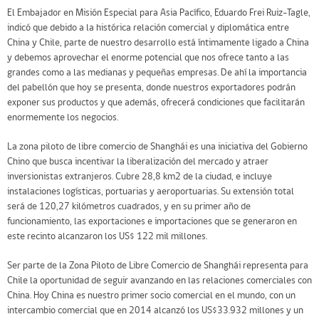
El Embajador en Misión Especial para Asia Pacífico, Eduardo Frei Ruiz-Tagle,
indicó que debido a la histórica relación comercial y diplomática entre
China y Chile, parte de nuestro desarrollo está íntimamente ligado a China
y debemos aprovechar el enorme potencial que nos ofrece tanto a las
grandes como a las medianas y pequeñas empresas. De ahí la importancia
del pabellón que hoy se presenta, donde nuestros exportadores podrán
exponer sus productos y que además, ofrecerá condiciones que facilitarán
enormemente los negocios.
La zona piloto de libre comercio de Shanghái es una iniciativa del Gobierno
Chino que busca incentivar la liberalización del mercado y atraer
inversionistas extranjeros. Cubre 28,8 km2 de la ciudad, e incluye
instalaciones logísticas, portuarias y aeroportuarias. Su extensión total
será de 120,27 kilómetros cuadrados, y en su primer año de
funcionamiento, las exportaciones e importaciones que se generaron en
este recinto alcanzaron los US$ 122 mil millones.
Ser parte de la Zona Piloto de Libre Comercio de Shanghái representa para
Chile la oportunidad de seguir avanzando en las relaciones comerciales con
China. Hoy China es nuestro primer socio comercial en el mundo, con un
intercambio comercial que en 2014 alcanzó los US$33.932 millones y un