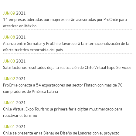
JUN 09
2021
14 empresas lideradas por mujeres serán asesoradas por ProChile para
aterrizar en México
JUN 08
2021
Alianza entre Sernatur y ProChile favorecerá la internacionalización de la
oferta turística exportable del país
JUN 03
2021
Satisfactorios resultados deja la realización de Chile Virtual Expo Servicios
JUN 02
2021
ProChile conecta a 54 exportadores del sector Fintech con más de 70
compradores de América Latina
JUN 01
2021
Chile Virtual Expo Tourism: la primera feria digital multimercado para
reactivar el turismo
JUN 01
2021
Chile se presenta en la Bienal de Diseño de Londres con el proyecto