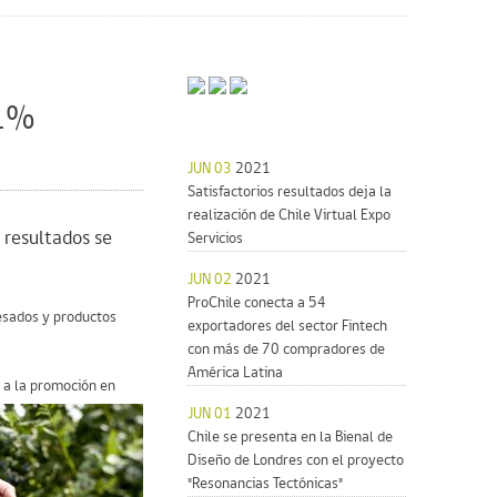
11%
JUN 03
2021
Satisfactorios resultados deja la
realización de Chile Virtual Expo
 resultados se
Servicios
JUN 02
2021
ProChile conecta a 54
cesados y productos
exportadores del sector Fintech
con más de 70 compradores de
América Latina
a a la promoción en
JUN 01
2021
Chile se presenta en la Bienal de
Diseño de Londres con el proyecto
"Resonancias Tectónicas"