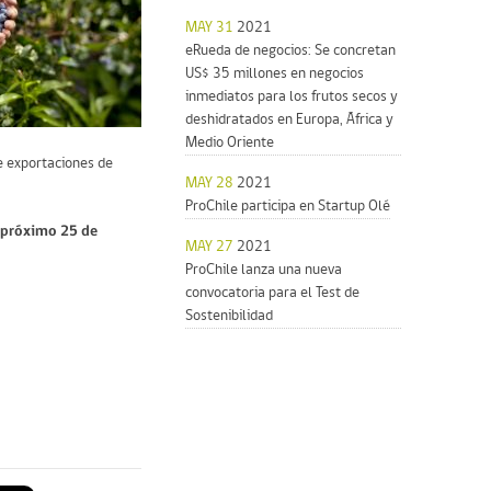
MAY 31
2021
eRueda de negocios: Se concretan
US$ 35 millones en negocios
inmediatos para los frutos secos y
deshidratados en Europa, África y
Medio Oriente
de exportaciones de
MAY 28
2021
ProChile participa en Startup Olé
l próximo 25 de
MAY 27
2021
ProChile lanza una nueva
convocatoria para el Test de
Sostenibilidad