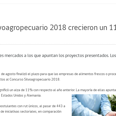
lvoagropecuario 2018 crecieron un 
les mercados a los que apuntan los proyectos presentados. Los
 de agosto finalizó el plazo para que las empresas de alimentos frescos o pro
ectos al Concurso Silvoagropecuario 2018.
gnificó un alza de 11% con respecto al año anterior. La mayoría de ellas apunt
, Estados Unidos y Alemania.
stulantes con rut únicos, al pasar de 443 a
e iniciativas sectoriales, en comparación