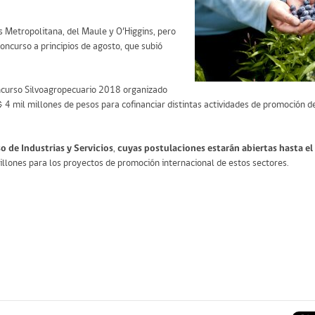
s Metropolitana, del Maule y O’Higgins, pero
oncurso a principios de agosto, que subió
oncurso Silvoagropecuario 2018 organizado
 $ 4 mil millones de pesos para cofinanciar distintas actividades de promoción 
o de Industrias y Servicios
,
cuyas postulaciones estarán abiertas hasta e
illones para los proyectos de promoción internacional de estos sectores.