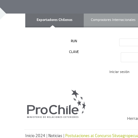
Exportadores Chilenos
Compradores Internacionales
RUN
CLAVE
Iniciar sesión
Herra
Inicio 2024
|
Noticias
|
Postulaciones al Concurso Silvoagropecu