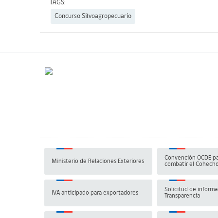
TAGS:
Concurso Silvoagropecuario
Convención OCDE pa
Ministerio de Relaciones Exteriores
combatir el Cohech
Solicitud de informa
IVA anticipado para exportadores
Transparencia