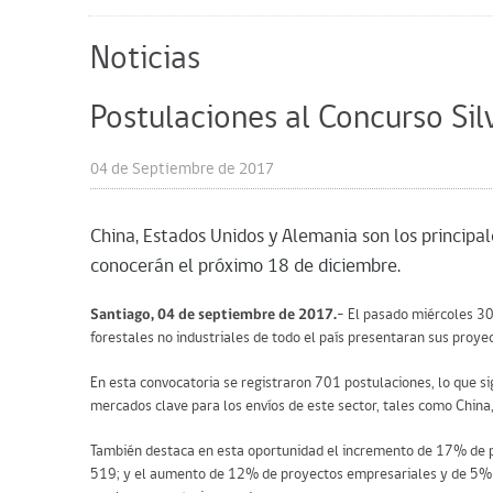
Noticias
Postulaciones al Concurso Si
04 de Septiembre de 2017
China, Estados Unidos y Alemania son los principa
conocerán el próximo 18 de diciembre.
Santiago, 04 de septiembre de 2017.
– El pasado miércoles 30
forestales no industriales de todo el país presentaran sus proy
En esta convocatoria se registraron 701 postulaciones, lo que si
mercados clave para los envíos de este sector, tales como China
También destaca en esta oportunidad el incremento de 17% de po
519; y el aumento de 12% de proyectos empresariales y de 5% d