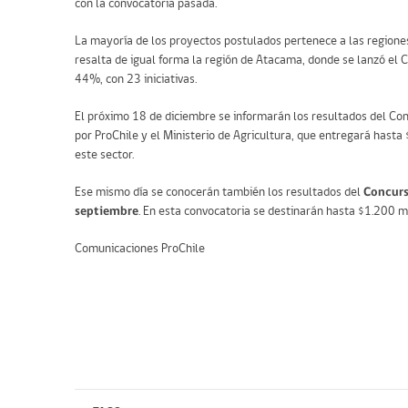
con la convocatoria pasada.
La mayoría de los proyectos postulados pertenece a las regione
resalta de igual forma la región de Atacama, donde se lanzó el C
44%, con 23 iniciativas.
El próximo 18 de diciembre se informarán los resultados del C
por ProChile y el Ministerio de Agricultura, que entregará hasta
este sector.
Ese mismo día se conocerán también los resultados del
Concurs
septiembre
. En esta convocatoria se destinarán hasta $1.200 m
Comunicaciones ProChile