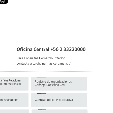
Oficina Central +56 2 33220000
Para Consultas Comercio Exterior,
contacta a tu oficina más cercana
aquí
aría de Relaciones
Registro de organizaciones
s Internacionales
Consejo Sociedad Civil
anas Virtuales
Cuenta Pública Participativa