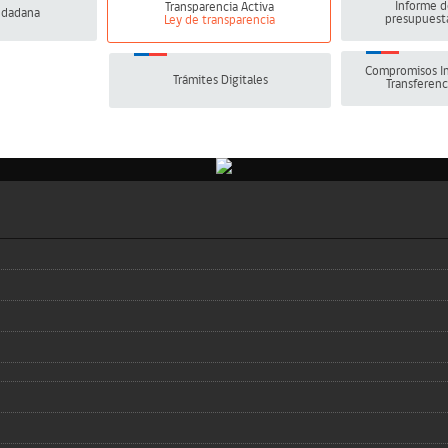
Informe d
Transparencia Activa
udadana
presupuesta
Ley de transparencia
Compromisos In
Trámites Digitales
Transferenc