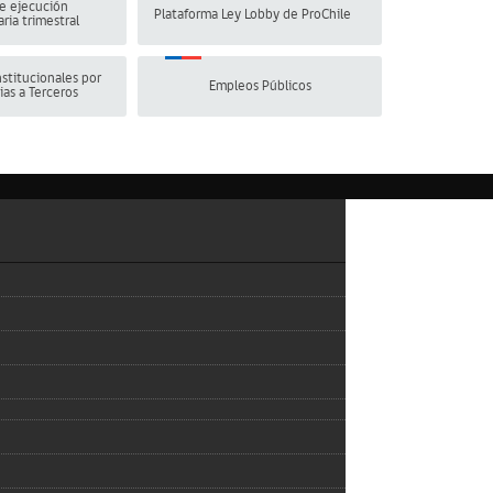
e ejecución
Plataforma Ley Lobby de ProChile
ria trimestral
stitucionales por
Empleos Públicos
ias a Terceros