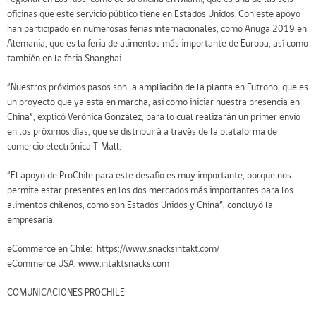
oficinas que este servicio público tiene en Estados Unidos. Con este apoyo
han participado en numerosas ferias internacionales, como Anuga 2019 en
Alemania, que es la feria de alimentos más importante de Europa, así como
también en la feria Shanghai.
“Nuestros próximos pasos son la ampliación de la planta en Futrono, que es
un proyecto que ya está en marcha, así como iniciar nuestra presencia en
China”, explicó Verónica González, para lo cual realizarán un primer envío
en los próximos días, que se distribuirá a través de la plataforma de
comercio electrónica T-Mall.
“El apoyo de ProChile para este desafío es muy importante, porque nos
permite estar presentes en los dos mercados más importantes para los
alimentos chilenos, como son Estados Unidos y China”, concluyó la
empresaria.
eCommerce en Chile:
https://www.snacksintakt.com/
eCommerce USA:
www.intaktsnacks.com
COMUNICACIONES PROCHILE