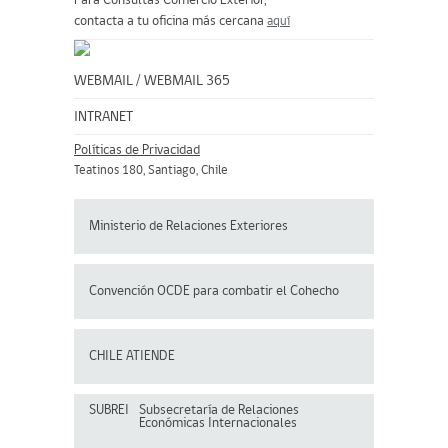
Para Consultas Comercio Exterior,
contacta a tu oficina más cercana
aquí
WEBMAIL
/
WEBMAIL 365
INTRANET
Políticas de Privacidad
Teatinos 180, Santiago, Chile
Ministerio de Relaciones Exteriores
Convención OCDE para
combatir el Cohecho
CHILE ATIENDE
SUBREI
Subsecretaría de Relaciones
Económicas Internacionales