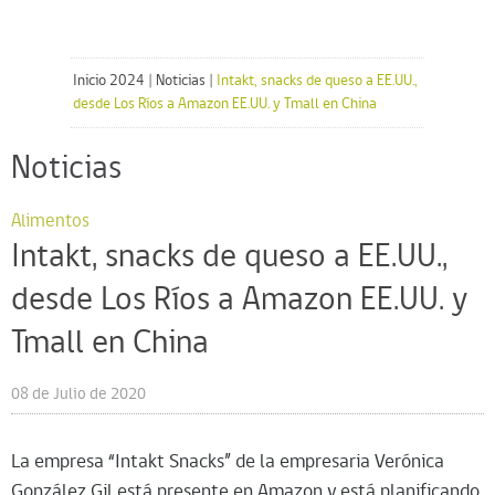
Inicio 2024
|
Noticias
|
Intakt, snacks de queso a EE.UU.,
desde Los Ríos a Amazon EE.UU. y Tmall en China
Noticias
Alimentos
Intakt, snacks de queso a EE.UU.,
desde Los Ríos a Amazon EE.UU. y
Tmall en China
08 de Julio de 2020
La empresa “Intakt Snacks” de la empresaria Verónica
González Gil está presente en Amazon y está planificando