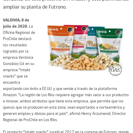
ampliar su planta de Futrono.
VALDIVIA, 8 de
julio de 2020.
La
Oficina Regional de
ProChile destacó
los resultados
logrados por la
empresa Verónica
González Gil en su
empresa “Intakt
snacks” que se
encuentra
exportando con éxito a EE.UU. y que vende a través de la plataforma
Amazon. “La región de Los Ríos requiere agregar más valor a sus productos
e innovar, ambos atributos que tiene esta empresa, que permite que los
quesos que se producen en esta zona, sean exportados a norteamérica y
generen empleo y divisas para el país”, afirmó Henry Arzumendi, Director
Regional de ProChile en Los Ríos.
El producto “Intakt snacks” surgió el 2017 en la comuna de Futrono, donde