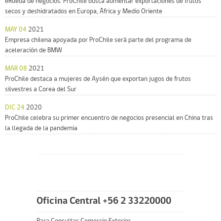
eRueda de negocios: ProChile busca aumentar exportaciones de frutos
secos y deshidratados en Europa, África y Medio Oriente
MAY 04
2021
Empresa chilena apoyada por ProChile será parte del programa de
aceleración de BMW
MAR 08
2021
ProChile destaca a mujeres de Aysén que exportan jugos de frutos
silvestres a Corea del Sur
DIC 24
2020
ProChile celebra su primer encuentro de negocios presencial en China tras
la llegada de la pandemia
Oficina Central +56 2 33220000