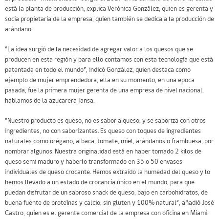
está la planta de producción, explica Verónica González, quien es gerenta y
socia propietaria de la empresa, quien también se dedica a la producción de
arándano.
“La idea surgió de la necesidad de agregar valor a los quesos que se
producen en esta región y para ello contamos con esta tecnología que está
patentada en todo el mundo”, indicó González, quien destaca como
ejemplo de mujer emprendedora, ella en su momento, en una epoca
pasada, fue la primera mujer gerenta de una empresa de nivel nacional,
hablamos de la azucarera Iansa.
“Nuestro producto es queso, no es sabor a queso, y se saboriza con otros
ingredientes, no con saborizantes. Es queso con toques de ingredientes
naturales como orégano, albaca, tomate, miel, arándanos o frambuesa, por
nombrar algunos. Nuestra originalidad está en haber tomado 2 kilos de
queso semi maduro y haberlo transformado en 35 o 50 envases
individuales de queso crocante. Hemos extraído la humedad del queso y lo
hemos llevado a un estado de crocancia único en el mundo, para que
puedan disfrutar de un sabroso snack de queso, bajo en carbohidratos, de
buena fuente de proteínas y calcio, sin gluten y 100% natural”, añadió José
Castro, quien es el gerente comercial de la empresa con oficina en Miami.