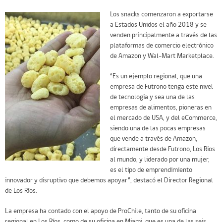
Los snacks comenzaron a exportarse
a Estados Unidos el año 2018 y se
venden principalmente a través de las
plataformas de comercio electrónico
de Amazon y Wal-Mart Marketplace.
“Es un ejemplo regional, que una
empresa de Futrono tenga este nivel
de tecnología y sea una de las
empresas de alimentos, pioneras en
el mercado de USA, y del eCommerce,
siendo una de las pocas empresas
que vende a través de Amazon,
directamente desde Futrono, Los Ríos
al mundo, y liderado por una mujer,
es el tipo de emprendimiento
innovador y disruptivo que debemos apoyar”, destacó el Director Regional
de Los Ríos.
La empresa ha contado con el apoyo de ProChile, tanto de su oficina
regional en Los Ríos, como de su oficina en Miami, que es una de las seis