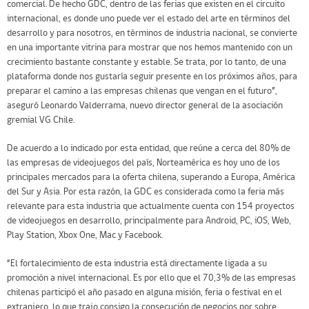
comercial. De hecho GDC, dentro de las ferias que existen en el circuito
internacional, es donde uno puede ver el estado del arte en términos del
desarrollo y para nosotros, en términos de industria nacional, se convierte
en una importante vitrina para mostrar que nos hemos mantenido con un
crecimiento bastante constante y estable. Se trata, por lo tanto, de una
plataforma donde nos gustaría seguir presente en los próximos años, para
preparar el camino a las empresas chilenas que vengan en el futuro”,
aseguró Leonardo Valderrama, nuevo director general de la asociación
gremial VG Chile.
De acuerdo a lo indicado por esta entidad, que reúne a cerca del 80% de
las empresas de videojuegos del país, Norteamérica es hoy uno de los
principales mercados para la oferta chilena, superando a Europa, América
del Sur y Asia. Por esta razón, la GDC es considerada como la feria más
relevante para esta industria que actualmente cuenta con 154 proyectos
de videojuegos en desarrollo, principalmente para Android, PC, iOS, Web,
Play Station, Xbox One, Mac y Facebook.
“El fortalecimiento de esta industria está directamente ligada a su
promoción a nivel internacional. Es por ello que el 70,3% de las empresas
chilenas participó el año pasado en alguna misión, feria o festival en el
extranjero, lo que trajo consigo la consecución de negocios por sobre