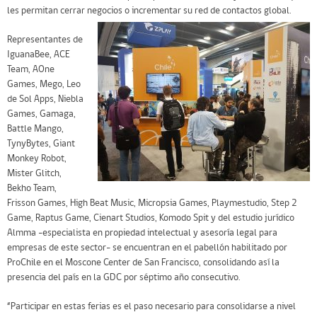
les permitan cerrar negocios o incrementar su red de contactos global.
Representantes de
IguanaBee, ACE
Team, AOne
Games, Mego, Leo
de Sol Apps, Niebla
Games, Gamaga,
Battle Mango,
TynyBytes, Giant
Monkey Robot,
Mister Glitch,
Bekho Team,
Frisson Games, High Beat Music, Micropsia Games, Playmestudio, Step 2
Game, Raptus Game, Cienart Studios, Komodo Spit y del estudio jurídico
Almma -especialista en propiedad intelectual y asesoría legal para
empresas de este sector- se encuentran en el pabellón habilitado por
ProChile en el Moscone Center de San Francisco, consolidando así la
presencia del país en la GDC por séptimo año consecutivo.
“Participar en estas ferias es el paso necesario para consolidarse a nivel