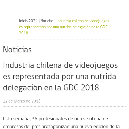
Inicio 2024
|
Noticias
|
Industria chilena de videojuegos
es representada por una nutrida delegación en la GDC
2018
Noticias
Industria chilena de videojuegos
es representada por una nutrida
delegación en la GDC 2018
22 de Marzo de 2018
Esta semana, 36 profesionales de una veintena de
empresas del país protagonizan una nueva edición de la