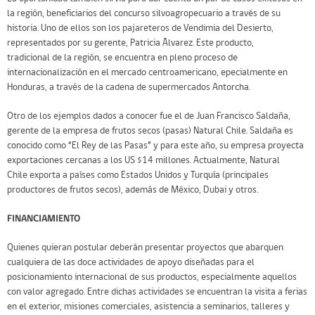
la región, beneficiarios del concurso silvoagropecuario a través de su
historia. Uno de ellos son los pajareteros de Vendimia del Desierto,
representados por su gerente, Patricia Álvarez. Este producto,
tradicional de la región, se encuentra en pleno proceso de
internacionalización en el mercado centroamericano, epecialmente en
Honduras, a través de la cadena de supermercados Antorcha.
Otro de los ejemplos dados a conocer fue el de Juan Francisco Saldaña,
gerente de la empresa de frutos secos (pasas) Natural Chile. Saldaña es
conocido como “El Rey de las Pasas” y para este año, su empresa proyecta
exportaciones cercanas a los US $14 millones. Actualmente, Natural
Chile exporta a países como Estados Unidos y Turquía (principales
productores de frutos secos), además de México, Dubai y otros.
FINANCIAMIENTO
Quienes quieran postular deberán presentar proyectos que abarquen
cualquiera de las doce actividades de apoyo diseñadas para el
posicionamiento internacional de sus productos, especialmente aquellos
con valor agregado. Entre dichas actividades se encuentran la visita a ferias
en el exterior, misiones comerciales, asistencia a seminarios, talleres y