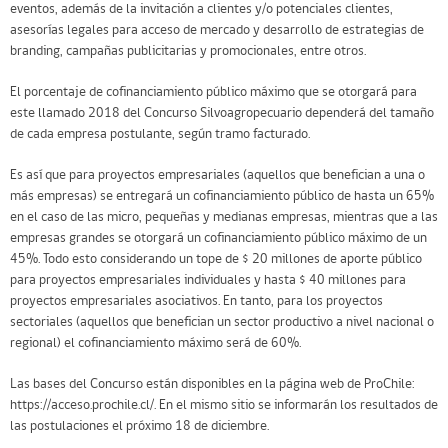
eventos, además de la invitación a clientes y/o potenciales clientes,
asesorías legales para acceso de mercado y desarrollo de estrategias de
branding, campañas publicitarias y promocionales, entre otros.
El porcentaje de cofinanciamiento público máximo que se otorgará para
este llamado 2018 del Concurso Silvoagropecuario dependerá del tamaño
de cada empresa postulante, según tramo facturado.
Es así que para proyectos empresariales (aquellos que benefician a una o
más empresas) se entregará un cofinanciamiento público de hasta un 65%
en el caso de las micro, pequeñas y medianas empresas, mientras que a las
empresas grandes se otorgará un cofinanciamiento público máximo de un
45%. Todo esto considerando un tope de $ 20 millones de aporte público
para proyectos empresariales individuales y hasta $ 40 millones para
proyectos empresariales asociativos. En tanto, para los proyectos
sectoriales (aquellos que benefician un sector productivo a nivel nacional o
regional) el cofinanciamiento máximo será de 60%.
Las bases del Concurso están disponibles en la página web de ProChile:
https://acceso.prochile.cl/. En el mismo sitio se informarán los resultados de
las postulaciones el próximo 18 de diciembre.