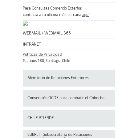
Para Consultas Comercio Exterior,
contacta a tu oficina más cercana
aquí
WEBMAIL
/
WEBMAIL 365
INTRANET
Políticas de Privacidad
Teatinos 180, Santiago, Chile
Ministerio de Relaciones Exteriores
Convención OCDE para
combatir el Cohecho
CHILE ATIENDE
SUBREI
Subsecretaría de Relaciones