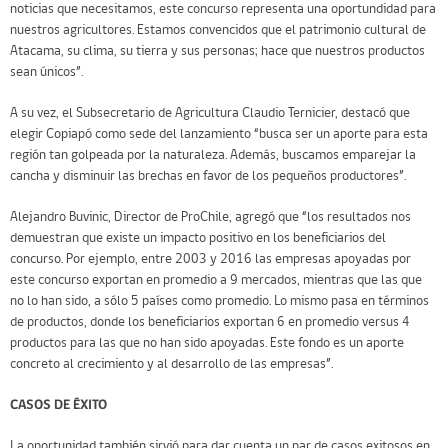
noticias que necesitamos, este concurso representa una oportundidad para
nuestros agricultores. Estamos convencidos que el patrimonio cultural de
Atacama, su clima, su tierra y sus personas; hace que nuestros productos
sean únicos”.
A su vez, el Subsecretario de Agricultura Claudio Ternicier, destacó que
elegir Copiapó como sede del lanzamiento “busca ser un aporte para esta
región tan golpeada por la naturaleza. Además, buscamos emparejar la
cancha y disminuir las brechas en favor de los pequeños productores”.
Alejandro Buvinic, Director de ProChile, agregó que “los resultados nos
demuestran que existe un impacto positivo en los beneficiarios del
concurso. Por ejemplo, entre 2003 y 2016 las empresas apoyadas por
este concurso exportan en promedio a 9 mercados, mientras que las que
no lo han sido, a sólo 5 países como promedio. Lo mismo pasa en términos
de productos, donde los beneficiarios exportan 6 en promedio versus 4
productos para las que no han sido apoyadas. Este fondo es un aporte
concreto al crecimiento y al desarrollo de las empresas”.
CASOS DE ÉXITO
La oportunidad también sirvió para dar cuenta un par de casos exitosos en