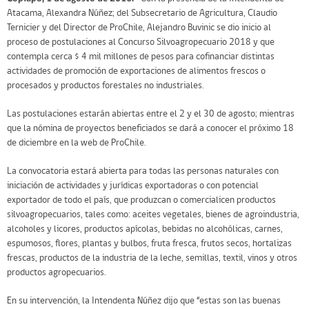
Atacama, Alexandra Núñez; del Subsecretario de Agricultura, Claudio
Ternicier y del Director de ProChile, Alejandro Buvinic se dio inicio al
proceso de postulaciones al Concurso Silvoagropecuario 2018 y que
contempla cerca $ 4 mil millones de pesos para cofinanciar distintas
actividades de promoción de exportaciones de alimentos frescos o
procesados y productos forestales no industriales.
Las postulaciones estarán abiertas entre el 2 y el 30 de agosto; mientras
que la nómina de proyectos beneficiados se dará a conocer el próximo 18
de diciembre en la web de ProChile.
La convocatoria estará abierta para todas las personas naturales con
iniciación de actividades y jurídicas exportadoras o con potencial
exportador de todo el país, que produzcan o comercialicen productos
silvoagropecuarios, tales como: aceites vegetales, bienes de agroindustria,
alcoholes y licores, productos apícolas, bebidas no alcohólicas, carnes,
espumosos, flores, plantas y bulbos, fruta fresca, frutos secos, hortalizas
frescas, productos de la industria de la leche, semillas, textil, vinos y otros
productos agropecuarios.
En su intervención, la Intendenta Núñez dijo que “estas son las buenas