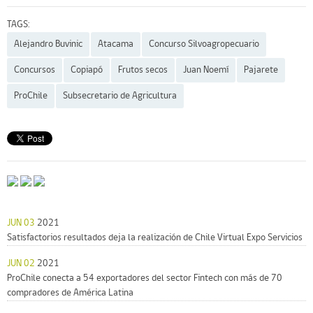
TAGS:
Alejandro Buvinic
Atacama
Concurso Silvoagropecuario
Concursos
Copiapó
Frutos secos
Juan Noemí
Pajarete
ProChile
Subsecretario de Agricultura
JUN 03
2021
Satisfactorios resultados deja la realización de Chile Virtual Expo Servicios
JUN 02
2021
ProChile conecta a 54 exportadores del sector Fintech con más de 70
compradores de América Latina