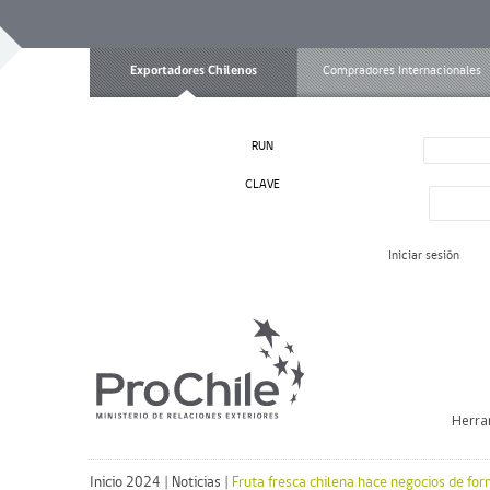
Exportadores Chilenos
Compradores Internacionales
RUN
CLAVE
Iniciar sesión
Herra
Inicio 2024
|
Noticias
|
Fruta fresca chilena hace negocios de fo