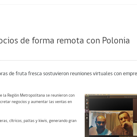
gocios de forma remota con Polonia
ras de fruta fresca sostuvieron reuniones virtuales con empr
e la Región Metropolitana se reunieron con
ncretar negocios y aumentar las ventas en
as, cítricos, paltas y kiwis, generando gran