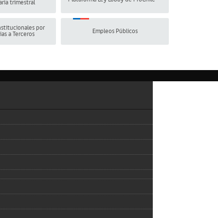
ria trimestral
stitucionales por
Empleos Públicos
ias a Terceros