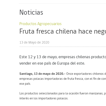
Noticias
Productos Agropecuarios
Fruta fresca chilena hace ne
13 de Mayo de 2020
Este 12 y 13 de mayo, empresas chilenas producto
vender en ese país de Europa del este.
Santiago, 13 de mayo de 2020.-
Once exportadores chilenos d
empresas polacas importadoras de fruta fresca, con el fin de co
ese país.
Los productos seleccionados para la ocasión fueron manzanas, per
interés en los importadores polacos.