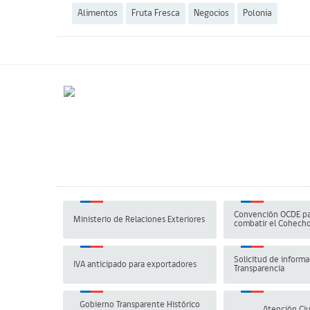
Alimentos
Fruta Fresca
Negocios
Polonia
Convención OCDE pa
Ministerio de Relaciones Exteriores
combatir el Cohech
Solicitud de informa
IVA anticipado para exportadores
Transparencia
Gobierno Transparente Histórico
Atención Ci