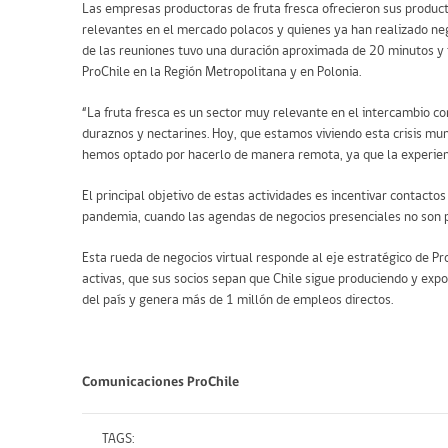
Las empresas productoras de fruta fresca ofrecieron sus produc
relevantes en el mercado polacos y quienes ya han realizado ne
de las reuniones tuvo una duración aproximada de 20 minutos y 
ProChile en la Región Metropolitana y en Polonia.
“La fruta fresca es un sector muy relevante en el intercambio com
duraznos y nectarines. Hoy, que estamos viviendo esta crisis m
hemos optado por hacerlo de manera remota, ya que la experienci
El principal objetivo de estas actividades es incentivar contactos
pandemia, cuando las agendas de negocios presenciales no son p
Esta rueda de negocios virtual responde al eje estratégico de 
activas, que sus socios sepan que Chile sigue produciendo y expo
del país y genera más de 1 millón de empleos directos.
Comunicaciones ProChile
TAGS: