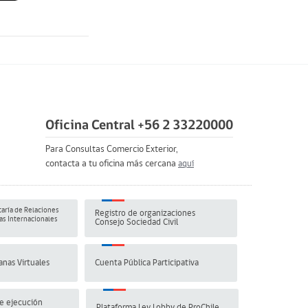
Oficina Central +56 2 33220000
Para Consultas Comercio Exterior,
contacta a tu oficina más cercana
aquí
aría de Relaciones
Registro de organizaciones
s Internacionales
Consejo Sociedad Civil
anas Virtuales
Cuenta Pública Participativa
e ejecución
Plataforma Ley Lobby de ProChile