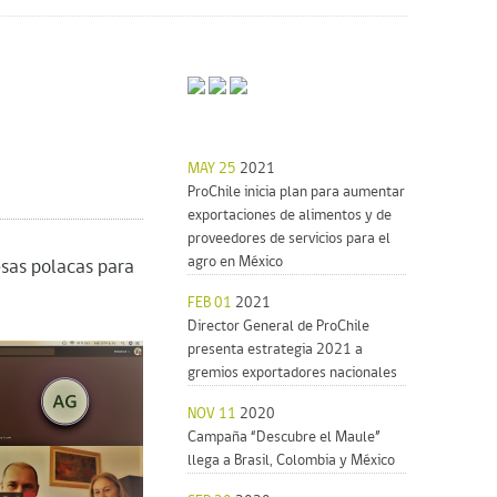
MAY 25
2021
ProChile inicia plan para aumentar
exportaciones de alimentos y de
proveedores de servicios para el
agro en México
esas polacas para
FEB 01
2021
Director General de ProChile
presenta estrategia 2021 a
gremios exportadores nacionales
NOV 11
2020
Campaña “Descubre el Maule”
llega a Brasil, Colombia y México