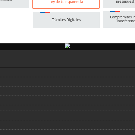
presupuesta
Ley de transparencia
Compromisos In
Trámites Digitales
Transferenc