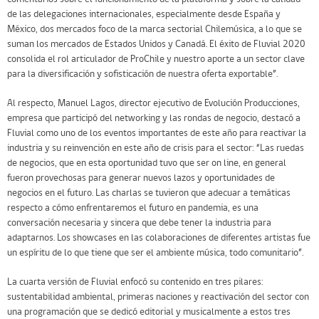
de las delegaciones internacionales, especialmente desde España y
México, dos mercados foco de la marca sectorial Chilemúsica, a lo que se
suman los mercados de Estados Unidos y Canadá. El éxito de Fluvial 2020
consolida el rol articulador de ProChile y nuestro aporte a un sector clave
para la diversificación y sofisticación de nuestra oferta exportable”.
Al respecto, Manuel Lagos, director ejecutivo de Evolución Producciones,
empresa que participó del networking y las rondas de negocio, destacó a
Fluvial como uno de los eventos importantes de este año para reactivar la
industria y su reinvención en este año de crisis para el sector: “Las ruedas
de negocios, que en esta oportunidad tuvo que ser on line, en general
fueron provechosas para generar nuevos lazos y oportunidades de
negocios en el futuro. Las charlas se tuvieron que adecuar a temáticas
respecto a cómo enfrentaremos el futuro en pandemia, es una
conversación necesaria y sincera que debe tener la industria para
adaptarnos. Los showcases en las colaboraciones de diferentes artistas fue
un espíritu de lo que tiene que ser el ambiente música, todo comunitario”.
La cuarta versión de Fluvial enfocó su contenido en tres pilares:
sustentabilidad ambiental, primeras naciones y reactivación del sector con
una programación que se dedicó editorial y musicalmente a estos tres