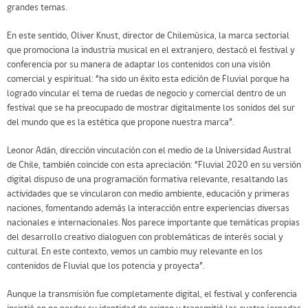
grandes temas.
En este sentido, Oliver Knust, director de Chilemúsica, la marca sectorial
que promociona la industria musical en el extranjero, destacó el festival y
conferencia por su manera de adaptar los contenidos con una visión
comercial y espiritual: “ha sido un éxito esta edición de Fluvial porque ha
logrado vincular el tema de ruedas de negocio y comercial dentro de un
festival que se ha preocupado de mostrar digitalmente los sonidos del sur
del mundo que es la estética que propone nuestra marca”.
Leonor Adán, dirección vinculación con el medio de la Universidad Austral
de Chile, también coincide con esta apreciación: “Fluvial 2020 en su versión
digital dispuso de una programación formativa relevante, resaltando las
actividades que se vincularon con medio ambiente, educación y primeras
naciones, fomentando además la interacción entre experiencias diversas
nacionales e internacionales. Nos parece importante que temáticas propias
del desarrollo creativo dialoguen con problemáticas de interés social y
cultural. En este contexto, vemos un cambio muy relevante en los
contenidos de Fluvial que los potencia y proyecta”.
Aunque la transmisión fue completamente digital, el festival y conferencia