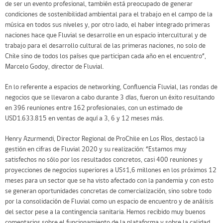
de ser un evento profesional, también está preocupado de generar
condiciones de sostenibilidad ambiental para el trabajo en el campo de la
música en todos sus niveles y, por otro lado, el haber integrado primeras
naciones hace que Fluvial se desarrolle en un espacio intercultural y de
trabajo para el desarrollo cultural de las primeras naciones, no solo de
Chile sino de todos los países que participan cada año en el encuentro“,
Marcelo Godoy, director de Fluvial.
En lo referente a espacios de networking, Confluencia Fluvial, las rondas de
negocios que se llevaron a cabo durante 3 días, fueron un éxito resultando
en 396 reuniones entre 162 profesionales, con un estimado de
USD1.633.815 en ventas de aquí a 3, 6 y 12 meses más.
Henry Azurmendi, Director Regional de ProChile en Los Ríos, destacó la
gestión en cifras de Fluvial 2020 y su realización: “Estamos muy
satisfechos no sólo por los resultados concretos, casi 400 reuniones y
proyecciones de negocios superiores a US$1,6 millones en los próximos 12
meses para un sector que se ha visto afectado con la pandemia y con esto
se generan oportunidades concretas de comercialización, sino sobre todo
por la consolidación de Fluvial como un espacio de encuentro y de análisis
del sector pese a la contingencia sanitaria. Hemos recibido muy buenos
comentarios sobre el funcionamiento de la plataforma y sobre la calidad