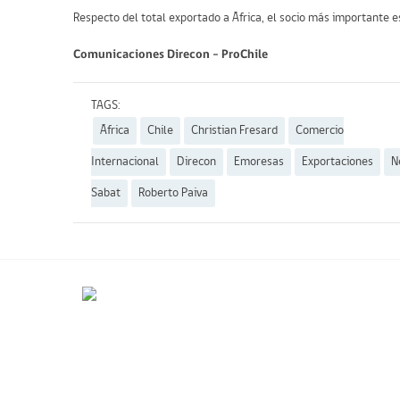
Respecto del total exportado a África, el socio más importante e
Comunicaciones Direcon – ProChile
TAGS:
África
Chile
Christian Fresard
Comercio
Internacional
Direcon
Emoresas
Exportaciones
N
Sabat
Roberto Paiva