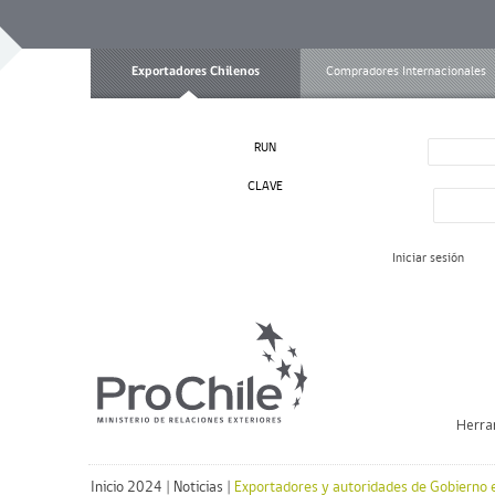
Exportadores Chilenos
Compradores Internacionales
RUN
CLAVE
Iniciar sesión
Herra
Inicio 2024
|
Noticias
|
Exportadores y autoridades de Gobierno e