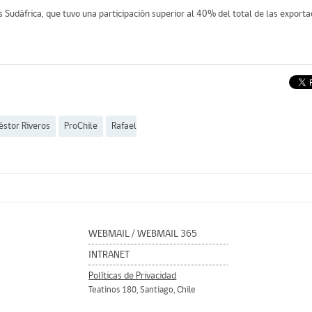
s Sudáfrica, que tuvo una participación superior al 40% del total de las exporta
éstor Riveros
ProChile
Rafael
WEBMAIL
/
WEBMAIL 365
INTRANET
Políticas de Privacidad
Teatinos 180, Santiago, Chile