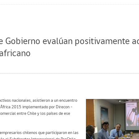
e Gobierno evalúan positivamente a
africano
ctivos nacionales, asistieron a un encuentro
jo África 2015 implementado por Direcon –
omercial entre Chile y los países de ese
 empresarios chilenos que participaron en las