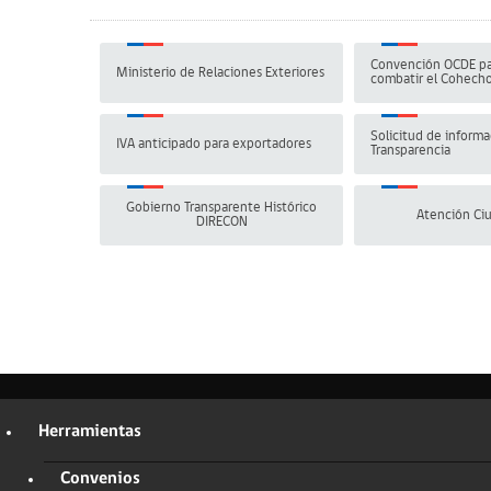
Convención OCDE pa
Ministerio de Relaciones Exteriores
combatir el Cohech
Solicitud de informa
IVA anticipado para exportadores
Transparencia
Gobierno Transparente Histórico
Atención Ci
DIRECON
Herramientas
Convenios