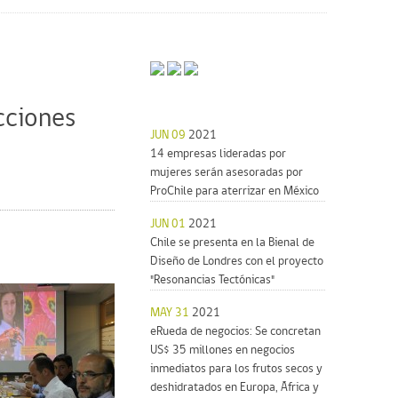
cciones
JUN 09
2021
14 empresas lideradas por
mujeres serán asesoradas por
ProChile para aterrizar en México
JUN 01
2021
Chile se presenta en la Bienal de
Diseño de Londres con el proyecto
"Resonancias Tectónicas"
MAY 31
2021
eRueda de negocios: Se concretan
US$ 35 millones en negocios
inmediatos para los frutos secos y
deshidratados en Europa, África y