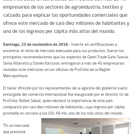
empresarios de los sectores de agroindustria, textiles y
calzado, para explicar las oportunidades comerciales que
ofrece este mercado de casi diez millones de habitantes y
uno de los ingresos per cápita más altos del mundo.
Santiago, 23 de noviembre de 2016
.- Invertir en certificaciones y
encontrar el nicho de mercado adecuado para sus productos, fueron las
principales recomendaciones que los expertos de Open Trade Gate Suecia,
Sonia Albarello y Daniel Karlsson, entregaron a más de 40 empresarios
reunidos este miércoles en las oficinas de ProChile de la Región
Metropolitana.
El taller ofrecido por los representantes de la agencia del gobierno sueco
encargada del comercio internacional fue inaugurado por el director (s) de
ProChile, Rafael Sabat, quien destacó la importancia de este país
compuesto por casi diez millones de habitantes, cuyo ingreso per cápita
promedio es cercano a los US$ 48 mil, uno de los más altos del mundo.
“Es un mercado
que presenta