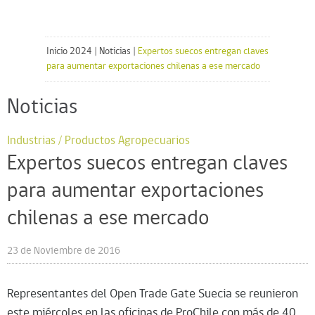
Inicio 2024
|
Noticias
|
Expertos suecos entregan claves
para aumentar exportaciones chilenas a ese mercado
Noticias
Industrias / Productos Agropecuarios
Expertos suecos entregan claves
para aumentar exportaciones
chilenas a ese mercado
23 de Noviembre de 2016
Representantes del Open Trade Gate Suecia se reunieron
este miércoles en las oficinas de ProChile con más de 40