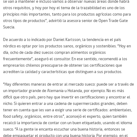
se van a mantener e incluso vamos a observar nuevas áreas donde habrá
otros requisitos, y hoy por hoy el tema de la trazabilidad es uno de los
principios más importantes, tanto para los productos agrícolas como para
otros tipos de productos”, advirtió la asesora senior de Open Trade Gate
Suecia.
De acuerdo a lo indicado por Daniel Karlsson, la tendencia en el país
nórdico es optar por los productos sanos, orgánicos y sostenibles. “Hoy en
día, ocho de cada diez suecos compran alimentos orgánicos
frecuentemente”, aseguró el consultor. En ese sentido, recomendó a los
empresarios chilenos preocuparse de obtener las certificaciones que
acrediten la calidad y características que distinguen a sus productos.
“Hay diferentes maneras de entrar al mercado sueco: puede ser a través de
un importador grande de Alemania u Holanda, por ejemplo. No es más
difícil que otro país, pero hay que invertir en certificaciones y encontrar el
nicho. Si quieren entrar a una cadena de supermercados grandes, deben
tener en cuenta que les van a exigir una serie de certificados: ambientales,
food safety, orgánicos, entre otros”, aconsejó el experto, quien también
recalcó la importancia de contar con un buen etiquetado, usando el idioma
sueco. “A la gente le encanta escuchar una buena historia, entonces se
debe empaquetar el producto con una buena historia. Por ejemplo, en el