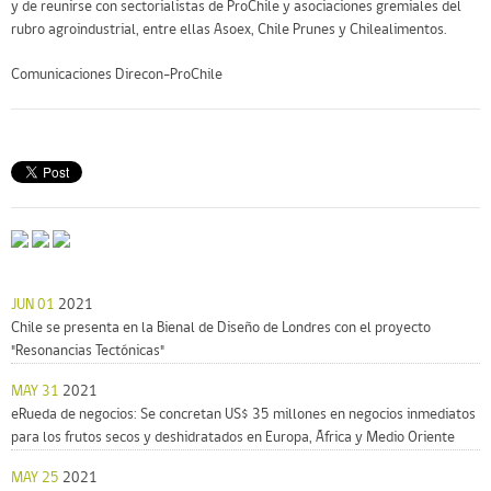
y de reunirse con sectorialistas de ProChile y asociaciones gremiales del
rubro agroindustrial, entre ellas Asoex, Chile Prunes y Chilealimentos.
Comunicaciones Direcon-ProChile
JUN 01
2021
Chile se presenta en la Bienal de Diseño de Londres con el proyecto
"Resonancias Tectónicas"
MAY 31
2021
eRueda de negocios: Se concretan US$ 35 millones en negocios inmediatos
para los frutos secos y deshidratados en Europa, África y Medio Oriente
MAY 25
2021