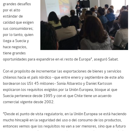
grandes desafíos
por el alto
estándar de
calidad que exigen
sus consumidores;
por lo tanto, quien
llega a Suecia y
hace negocios,
tiene grandes
oportunidades para expandirse en el resto de Europa”, aseguró Sabat.
Con el propósito de incrementar las exportaciones de bienes y servicios
chilenos hacia el país nórdico –que entre enero y septiembre de este año
bordearon los US$ 45 millones- Sonia Albarello y Daniel Karlsson
explicaron los requisitos exigidos por la Unión Europea, bloque al que
Suecia pertenece desde 1995 y con el que Chile tiene un acuerdo
comercial vigente desde 2002.
“Desde el punto de vista regulatorio, en la Unión Europea se está haciendo
mucho hincapié en la seguridad del uso o del consumo de los productos,
entonces vemos que los requisitos no van a ser menores, sino que a futuro