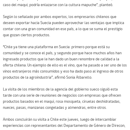
caso del maqui, podría enlazarse con la cultura mapuche”, planteó.
Según lo señalado por ambos expertos, los empresarios chilenos que
deseen exportar hacia Suecia pueden aprovechar las ventajas que implica
contar con una gran comunidad en ese país, a lo que se suma el prestigio
que gozan ciertos productos.
“Chile ya tiene una plataforma en Suecia: primero porque está su
comunidad y se conoce el país, y segundo porque hace muchos años han
ingresado productos que le han dado un buen renombre de calidad a la
oferta chilena. Un ejemplo de ello es el vino, que ha pasado a ser uno de los
vinos extranjeros más consumidos y eso ha dado paso al ingreso de otros
productos de la agroindustria”, afirmó Sonia Albarello.
La visita de los miembros de la agencia del gobierno sueco siguió esta
tarde con una serie de reuniones de negocios con empresas que ofrecen
productos basados en el maqui, rosa mosqueta, ciruelas deshidratadas,
nueces, pasas, manzanas congeladas y almendras, entre otros.
Ambos concluirán su visita a Chile este jueves, luego de intercambiar
experiencias con representantes del Departamento de Género de Direcon,