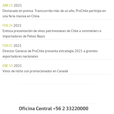
ABR 15
2021
Destacado en prensa: Transcurrido más de un año, ProChile participa en
una feria masiva en China
FEB 24
2021
Exitosa presentación de vinos patrimoniales de Chile a sommeliers e
importadores de Países Bajos
FEB 01
2021
Director General de ProChile presenta estrategia 2021 a gremios
exportadores nacionales
ENE 15
2021
Vinos de nicho son promocionados en Canadá
Oficina Central +56 2 33220000