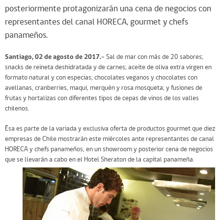
posteriormente protagonizarán una cena de negocios con
representantes del canal HORECA, gourmet y chefs
panameños.
Santiago, 02 de agosto de 2017.-
Sal de mar con más de 20 sabores;
snacks de reineta deshidratada y de carnes; aceite de oliva extra virgen en
formato natural y con especias; chocolates veganos y chocolates con
avellanas, cranberries, maqui, merquén y rosa mosqueta; y fusiones de
frutas y hortalizas con diferentes tipos de cepas de vinos de los valles
chilenos.
Ésa es parte de la variada y exclusiva oferta de productos gourmet que diez
empresas de Chile mostrarán este miércoles ante representantes de canal
HORECA y chefs panameños, en un showroom y posterior cena de negocios
que se llevarán a cabo en el Hotel Sheraton de la capital panameña.