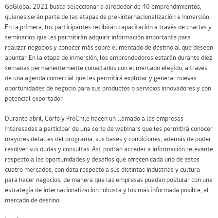
GoGlobal 2021 busca seleccionar a alrededor de 40 emprendimientos,
quienes serán parte de las etapas de pre-internacionalización e inmersión.
En la primera, los participantes recibirán capacitación a través de charlas y
seminarios que les permitirán adquirir información importante para
realizar negocios y conocer más sobre el mercado de destino al que deseen
apuntar. En la etapa de inmersión, los emprendedores estarán durante diez
semanas permanentemente conectados con el mercado elegido, a través
de una agenda comercial que les permitirá explotar y generar nuevas
oportunidades de negocio para sus productos o servicios innovadores y con
potencial exportador.
Durante abril, Corfo y ProChile hacen un llamado a las empresas
interesadas a participar de una serie de webinars que les permitirá conocer
mayores detalles del programa, sus bases y condiciones, además de poder
resolver sus dudas y consultas. Así, podrán acceder a información relevante
respecto a las oportunidades y desafíos que ofrecen cada uno de estos
cuatro mercados, con data respecto a sus distintas industrias y cultura
para hacer negocios, de manera que las empresas puedan postular con una
estrategia de internacionalización robusta y los más informada posible, al
mercado de destino.