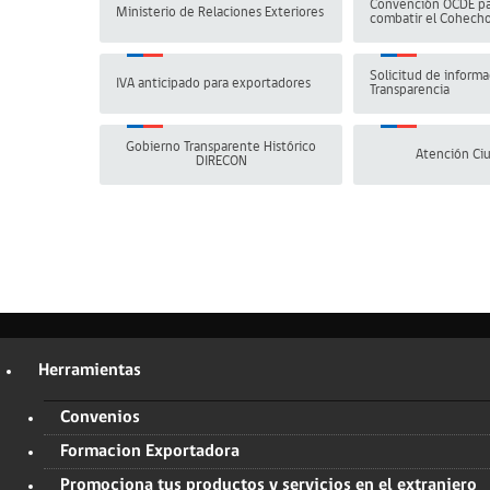
Convención OCDE pa
Ministerio de Relaciones Exteriores
combatir el Cohech
Solicitud de informa
IVA anticipado para exportadores
Transparencia
Gobierno Transparente Histórico
Atención Ci
DIRECON
Herramientas
Convenios
Formacion Exportadora
Promociona tus productos y servicios en el extranjero