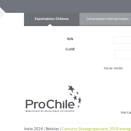
Exportadores Chilenos
Compradores Internacionales
RUN
CLAVE
Iniciar sesión
Herra
Inicio 2024
|
Noticias
|
Concurso Silvoagropecuario 2018 entreg