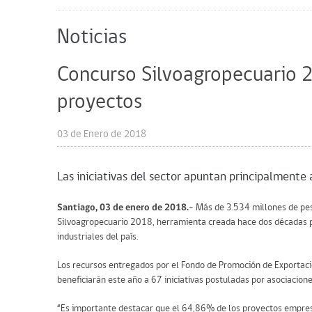
Noticias
Concurso Silvoagropecuario 
proyectos
03 de Enero de 2018
Las iniciativas del sector apuntan principalmente
Santiago, 03 de enero de 2018.
– Más de 3.534 millones de pes
Silvoagropecuario 2018, herramienta creada hace dos décadas p
industriales del país.
Los recursos entregados por el Fondo de Promoción de Exportacio
beneficiarán este año a 67 iniciativas postuladas por asociacio
“Es importante destacar que el 64,86% de los proyectos empresa