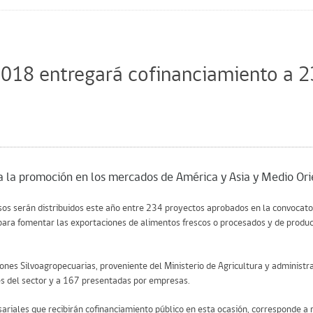
2018 entregará cofinanciamiento a 
 a la promoción en los mercados de América y Asia y Medio Ori
os serán distribuidos este año entre 234 proyectos aprobados en la convocato
ara fomentar las exportaciones de alimentos frescos o procesados y de produc
nes Silvoagropecuarias, proveniente del Ministerio de Agricultura y administra
nes del sector y a 167 presentadas por empresas.
riales que recibirán cofinanciamiento público en esta ocasión, corresponde a