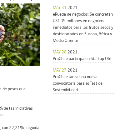
MAY 31
2021
eRueda de negocios: Se concretan
US$ 35 millones en negocios
inmediatos para los frutos secos y
deshidratados en Europa, África y
Medio Oriente
MAY 28
2021
ProChile participa en Startup Olé
MAY 27
2021
ProChile lanza una nueva
convocatoria para el Test de
es de pesos que
Sostenibilidad
 de las iniciativas
o.
s, con 22,21%; seguida