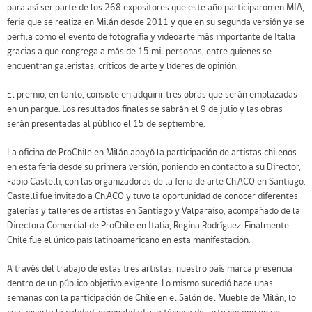
para así ser parte de los 268 expositores que este año participaron en MIA,
feria que se realiza en Milán desde 2011 y que en su segunda versión ya se
perfila como el evento de fotografía y videoarte más importante de Italia
gracias a que congrega a más de 15 mil personas, entre quienes se
encuentran galeristas, críticos de arte y líderes de opinión.
El premio, en tanto, consiste en adquirir tres obras que serán emplazadas
en un parque. Los resultados finales se sabrán el 9 de julio y las obras
serán presentadas al público el 15 de septiembre.
La oficina de ProChile en Milán apoyó la participación de artistas chilenos
en esta feria desde su primera versión, poniendo en contacto a su Director,
Fabio Castelli, con las organizadoras de la feria de arte Ch.ACO en Santiago.
Castelli fue invitado a Ch.ACO y tuvo la oportunidad de conocer diferentes
galerías y talleres de artistas en Santiago y Valparaíso, acompañado de la
Directora Comercial de ProChile en Italia, Regina Rodríguez. Finalmente
Chile fue el único país latinoamericano en esta manifestación.
A través del trabajo de estas tres artistas, nuestro país marca presencia
dentro de un público objetivo exigente. Lo mismo sucedió hace unas
semanas con la participación de Chile en el Salón del Mueble de Milán, lo