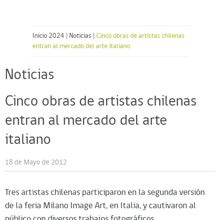
Inicio 2024
|
Noticias
|
Cinco obras de artistas chilenas
entran al mercado del arte italiano
Noticias
Cinco obras de artistas chilenas
entran al mercado del arte
italiano
18 de Mayo de 2012
Tres artistas chilenas participaron en la segunda versión
de la feria Milano Image Art, en Italia, y cautivaron al
público con diversos trabajos fotográficos