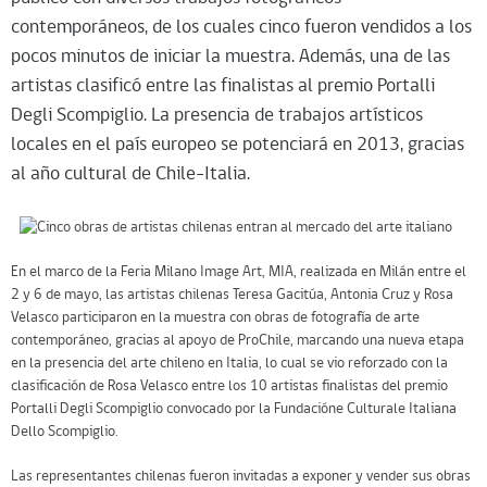
contemporáneos, de los cuales cinco fueron vendidos a los
pocos minutos de iniciar la muestra. Además, una de las
artistas clasificó entre las finalistas al premio Portalli
Degli Scompiglio. La presencia de trabajos artísticos
locales en el país europeo se potenciará en 2013, gracias
al año cultural de Chile-Italia.
En el marco de la Feria Milano Image Art, MIA, realizada en Milán entre el
2 y 6 de mayo, las artistas chilenas Teresa Gacitúa, Antonia Cruz y Rosa
Velasco participaron en la muestra con obras de fotografía de arte
contemporáneo, gracias al apoyo de ProChile, marcando una nueva etapa
en la presencia del arte chileno en Italia, lo cual se vio reforzado con la
clasificación de Rosa Velasco entre los 10 artistas finalistas del premio
Portalli Degli Scompiglio convocado por la Fundacióne Culturale Italiana
Dello Scompiglio.
Las representantes chilenas fueron invitadas a exponer y vender sus obras