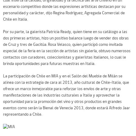
cual inserta la calidad, originalidad y la técnica del arte chileno en un
escenario competitivo donde las expresiones artísticas destacan por su
personalidad y carácter, dijo Regina Rodríguez, Agregada Comercial de
Chile en Italia.
Por su parte, la galerista Patricia Ready, quien tiene en su catálogo a las
dos primeras artistas, hizo un positivo balance luego de vender dos obras
de Cruz y tres de Gacitúa. Rosa Velasco, quien participó como invitada
especial de la feria en la sección de artistas sin galería, obtuvo numerosos
contactos con curadores, coleccionistas y galeristas italianos, lo cual le
brinda oportunidades para futuras muestras en Italia.
La participación de Chile en MIA y en el Salón del Mueble de Milán se
alinea con la estrategia de cara al 2013, año cultural de Chile-Italia, que
ofrece un marco inmejorable para reforzar los envíos de arte y otras
manifestaciones de las industrias culturales a Italia y aprovechar la
oportunidad para la promoción del vino y otros productos en grandes
eventos como serán la Bienal de Venecia 2013, donde estará Alfredo Jaar
representando a Chile.