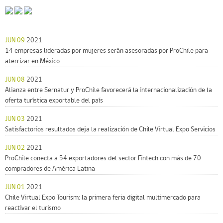
JUN 09
2021
14 empresas lideradas por mujeres serán asesoradas por ProChile para
aterrizar en México
JUN 08
2021
Alianza entre Sernatur y ProChile favorecerá la internacionalización de la
oferta turística exportable del país
JUN 03
2021
Satisfactorios resultados deja la realización de Chile Virtual Expo Servicios
JUN 02
2021
ProChile conecta a 54 exportadores del sector Fintech con más de 70
compradores de América Latina
JUN 01
2021
Chile Virtual Expo Tourism: la primera feria digital multimercado para
reactivar el turismo