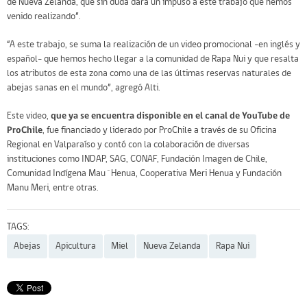
de Nueva Zelanda, que sin duda dará un impuso a este trabajo que hemos
venido realizando”.
“A este trabajo, se suma la realización de un video promocional -en inglés y
español- que hemos hecho llegar a la comunidad de Rapa Nui y que resalta
los atributos de esta zona como una de las últimas reservas naturales de
abejas sanas en el mundo”, agregó Alti.
Este video,
que ya se encuentra disponible en el canal de YouTube de
ProChile
, fue financiado y liderado por ProChile a través de su Oficina
Regional en Valparaíso y contó con la colaboración de diversas
instituciones como INDAP, SAG, CONAF, Fundación Imagen de Chile,
Comunidad Indígena Mau´Henua, Cooperativa Meri Henua y Fundación
Manu Meri, entre otras.
TAGS:
Abejas
Apicultura
Miel
Nueva Zelanda
Rapa Nui