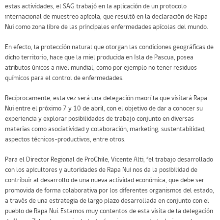
estas actividades, el SAG trabajó en la aplicación de un protocolo
internacional de muestreo apícola, que resultó en la declaración de Rapa
Nui como zona libre de las principales enfermedades apícolas del mundo.
En efecto, la protección natural que otorgan las condiciones geográficas de
dicho territorio, hace que la miel producida en Isla de Pascua, posea
atributos únicos a nivel mundial, como por ejemplo no tener residuos
químicos para el control de enfermedades.
Recíprocamente, esta vez será una delegación maorí la que visitará Rapa
Nui entre el próximo 7 y 10 de abril, con el objetivo de dar a conocer su
experiencia y explorar posibilidades de trabajo conjunto en diversas
materias como asociatividad y colaboración, marketing, sustentabilidad,
aspectos técnicos-productivos, entre otros.
Para el Director Regional de ProChile, Vicente Alti, “el trabajo desarrollado
con los apicultores y autoridades de Rapa Nui nos da la posibilidad de
contribuir al desarrollo de una nueva actividad económica, que debe ser
promovida de forma colaborativa por los diferentes organismos del estado,
a través de una estrategia de largo plazo desarrollada en conjunto con el
pueblo de Rapa Nui. Estamos muy contentos de esta visita de la delegación