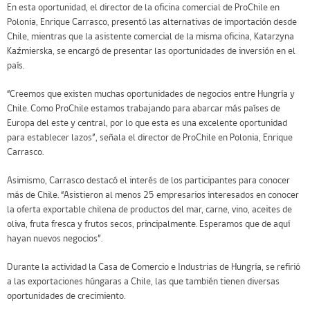
En esta oportunidad, el director de la oficina comercial de ProChile en
Polonia, Enrique Carrasco, presentó las alternativas de importación desde
Chile, mientras que la asistente comercial de la misma oficina, Katarzyna
Kaźmierska, se encargó de presentar las oportunidades de inversión en el
país.
“Creemos que existen muchas oportunidades de negocios entre Hungría y
Chile. Como ProChile estamos trabajando para abarcar más países de
Europa del este y central, por lo que esta es una excelente oportunidad
para establecer lazos”, señala el director de ProChile en Polonia, Enrique
Carrasco.
Asimismo, Carrasco destacó el interés de los participantes para conocer
más de Chile. “Asistieron al menos 25 empresarios interesados en conocer
la oferta exportable chilena de productos del mar, carne, vino, aceites de
oliva, fruta fresca y frutos secos, principalmente. Esperamos que de aquí
hayan nuevos negocios”.
Durante la actividad la Casa de Comercio e Industrias de Hungría, se refirió
a las exportaciones húngaras a Chile, las que también tienen diversas
oportunidades de crecimiento.