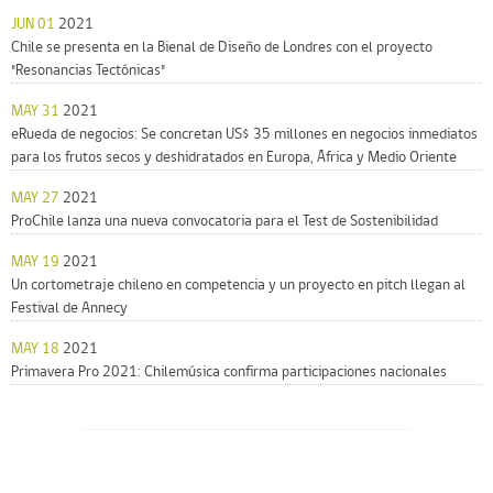
JUN 01
2021
Chile se presenta en la Bienal de Diseño de Londres con el proyecto
"Resonancias Tectónicas"
MAY 31
2021
eRueda de negocios: Se concretan US$ 35 millones en negocios inmediatos
para los frutos secos y deshidratados en Europa, África y Medio Oriente
MAY 27
2021
ProChile lanza una nueva convocatoria para el Test de Sostenibilidad
MAY 19
2021
Un cortometraje chileno en competencia y un proyecto en pitch llegan al
Festival de Annecy
MAY 18
2021
Primavera Pro 2021: Chilemúsica confirma participaciones nacionales