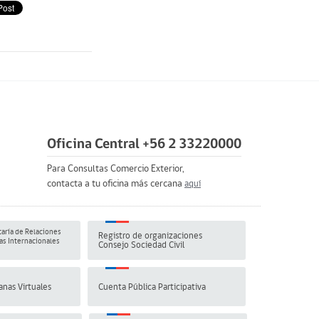
Oficina Central +56 2 33220000
Para Consultas Comercio Exterior,
contacta a tu oficina más cercana
aquí
aría de Relaciones
Registro de organizaciones
s Internacionales
Consejo Sociedad Civil
anas Virtuales
Cuenta Pública Participativa