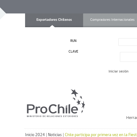
Exportadores Chilenos
Compradores Internacionales
RUN
CLAVE
Iniciar sesión
Herra
Inicio 2024
|
Noticias
|
Chile participa por primera vez en la Fies