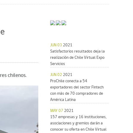
de
JUN 03
2021
Satisfactorios resultados deja la
realización de Chile Virtual Expo
Servicios
res chilenos.
JUN 02
2021
ProChile conecta a 54
exportadores del sector Fintech
con más de 70 compradores de
América Latina
MAY 07
2021
157 empresas y 16 instituciones,
asociaciones y gremios darán a
conocer su oferta en Chile Virtual