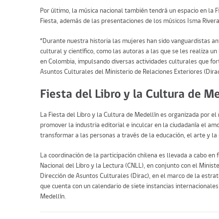
Por último, la música nacional también tendrá un espacio en la F
Fiesta, además de las presentaciones de los músicos Isma Rivera
“Durante nuestra historia las mujeres han sido vanguardistas ant
cultural y científico, como las autoras a las que se les realiz
en Colombia, impulsando diversas actividades culturales que for
Asuntos Culturales del Ministerio de Relaciones Exteriores (Dira
Fiesta del Libro y la Cultura de M
La Fiesta del Libro y la Cultura de Medellín es organizada por el 
promover la industria editorial e inculcar en la ciudadanía el amo
transformar a las personas a través de la educación, el arte y la 
La coordinación de la participación chilena es llevada a cabo en 
Nacional del Libro y la Lectura (CNLL), en conjunto con el Minist
Dirección de Asuntos Culturales (Dirac), en el marco de la estrat
que cuenta con un calendario de siete instancias internacionales 
Medellín.