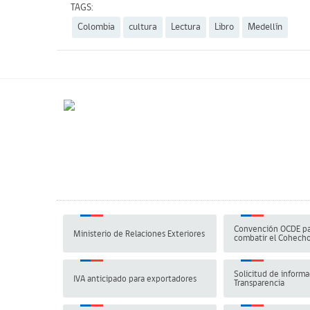
TAGS:
Colombia
cultura
Lectura
Libro
Medellín
Convención OCDE pa
Ministerio de Relaciones Exteriores
combatir el Cohech
Solicitud de informa
IVA anticipado para exportadores
Transparencia