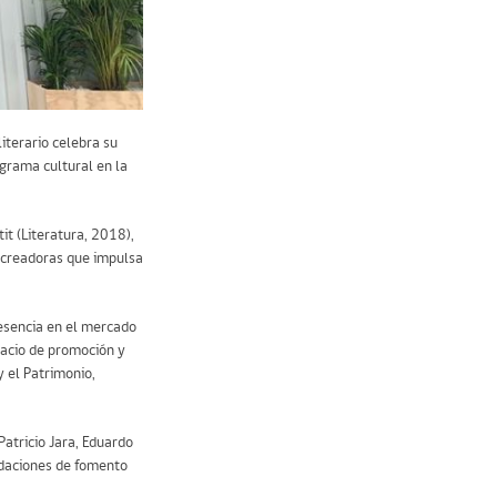
literario celebra su
ograma cultural en la
it (Literatura, 2018),
s creadoras que impulsa
resencia en el mercado
pacio de promoción y
y el Patrimonio,
atricio Jara, Eduardo
ndaciones de fomento