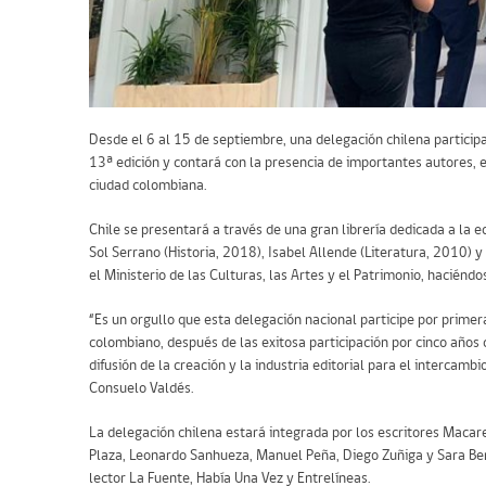
Desde el 6 al 15 de septiembre, una delegación chilena participar
13ª edición y contará con la presencia de importantes autores, e
ciudad colombiana.
Chile se presentará a través de una gran librería dedicada a la e
Sol Serrano (Historia, 2018), Isabel Allende (Literatura, 2010) 
el Ministerio de las Culturas, las Artes y el Patrimonio, hacién
“Es un orgullo que esta delegación nacional participe por primer
colombiano, después de las exitosa participación por cinco años 
difusión de la creación y la industria editorial para el intercamb
Consuelo Valdés.
La delegación chilena estará integrada por los escritores Macar
Plaza, Leonardo Sanhueza, Manuel Peña, Diego Zuñiga y Sara Ber
lector La Fuente, Había Una Vez y Entrelíneas.