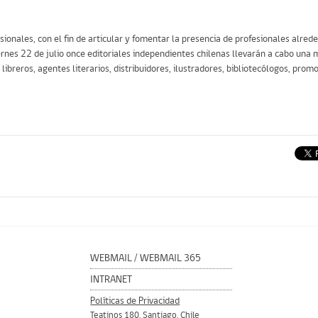
ionales, con el fin de articular y fomentar la presencia de profesionales alred
iernes 22 de julio once editoriales independientes chilenas llevarán a cabo una 
 libreros, agentes literarios, distribuidores, ilustradores, bibliotecólogos, prom
WEBMAIL
/
WEBMAIL 365
INTRANET
Políticas de Privacidad
Teatinos 180, Santiago, Chile