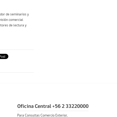
edor de seminarios y
misión comercial
otores de lectura y
Oficina Central +56 2 33220000
Para Consultas Comercio Exterior,