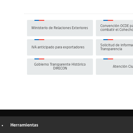
Convención OCDE pa
Ministerio de Relaciones Exteriores
combatir el Cohech
Solicitud de informa
IVA anticipado para exportadores
Transparencia
Gobierno Transparente Histórico
Atención Ci
DIRECON
Herramientas