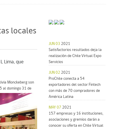
tas locales
JUN 03
2021
Satisfactorios resultados deja la
realización de Chile Virtual Expo
IL Lima, que
Servicios
JUN 02
2021
ProChile conecta a 54
Olivia Monckeberg son
exportadores del sector Fintech
 15 al domingo 31 de
con más de 70 compradores de
América Latina
MAY 07
2021
157 empresas y 16 instituciones,
asociaciones y gremios darán a
conocer su oferta en Chile Virtual