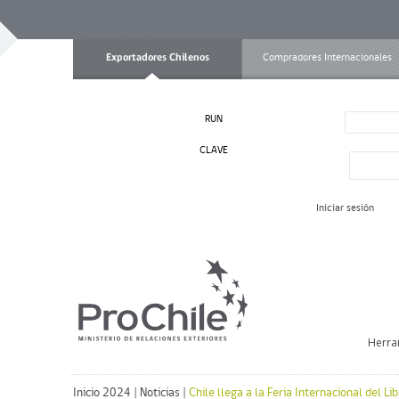
Exportadores Chilenos
Compradores Internacionales
RUN
CLAVE
Iniciar sesión
Herra
Inicio 2024
|
Noticias
|
Chile llega a la Feria Internacional del L