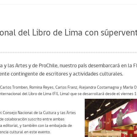
cional del Libro de Lima con súperven
a y las Artes y de ProChile, nuestro país desembarcará en la F
nte contingente de escritores y actividades culturales.
o, Carlos Tromben, Romina Reyes, Carlos Franz, Alejandra Costamagna y María 
Internacional del Libro de Lima (FIL Lima) que se desarrollará desde el viernes
el Consejo Nacional de la Cultura y las Artes
 de colaboración suscrito entre ambas
ria editorial, y también con la embajada de
sencia cultural en este evento.