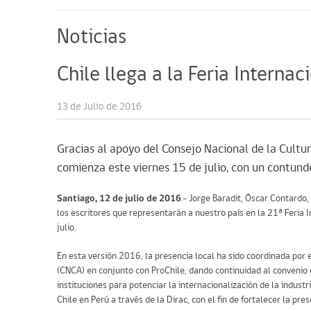
Noticias
Chile llega a la Feria Interna
13 de Julio de 2016
Gracias al apoyo del Consejo Nacional de la Cultur
comienza este viernes 15 de julio, con un contunde
Santiago, 12 de julio de 2016
.- Jorge Baradit, Óscar Contard
los escritores que representarán a nuestro país en la 21ª Feria 
julio.
En esta versión 2016, la presencia local ha sido coordinada por 
(CNCA) en conjunto con ProChile, dando continuidad al convenio
instituciones para potenciar la internacionalización de la indust
Chile en Perú a través de la Dirac, con el fin de fortalecer la pre