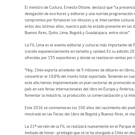
El ministro de Cultura, Ernesto Ottone, destacó que “la presenci
delegación de escritores y editores y una nutrida programación 
compromiso por fortalecer los vínculos y el intercambio cultural 
estos dos últimos años, nuestro país ha estado presente en las di
Buenos Aires, Quito, Lima, Bogotá y Guadalajara, entre otras”.
La FIL Lima es el evento editorial y cultural más importante de
crecido exponencialmente en tamaño y calidad. En su edición 201
ofrecidas por 155 expositores y donde se realizaron ventas por 
“Hoy, Chile exporta alrededor de 5 millones de dólares en libros
concentrar el 19,8% del monto total exportado. Teniendo en cuen
este año hemos implementado un plan sectorial de promoción ed
país en seis ferias internacionales del libro en Europa y América
fomentar la industria, la producción, la comercialización y la inte
Este 2016 se conmemoran los 100 años del nacimiento del poeta G
mostrado en las Ferias del Libro de Bogotá y Buenos Aires, el sta
La 21ª versión de la FIL se realizará nuevamente en el Parque de 
invitado de honor -privilegio que se le ha otorgado a Chile en 