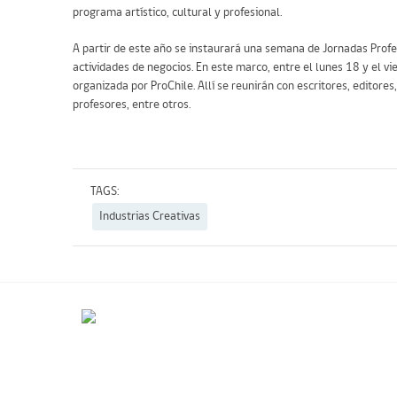
programa artístico, cultural y profesional.
A partir de este año se instaurará una semana de Jornadas Profes
actividades de negocios. En este marco, entre el lunes 18 y el v
organizada por ProChile. Allí se reunirán con escritores, editores,
profesores, entre otros.
TAGS:
Industrias Creativas