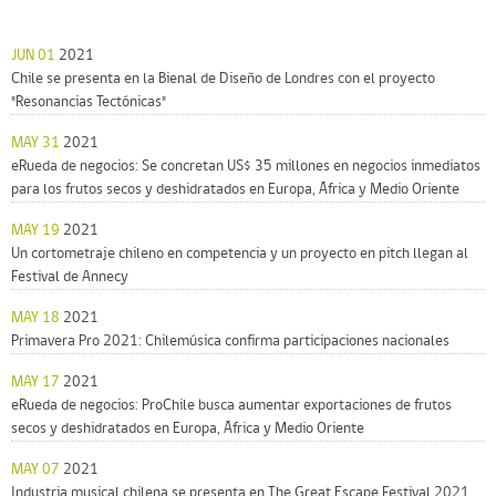
JUN 01
2021
Chile se presenta en la Bienal de Diseño de Londres con el proyecto
"Resonancias Tectónicas"
MAY 31
2021
eRueda de negocios: Se concretan US$ 35 millones en negocios inmediatos
para los frutos secos y deshidratados en Europa, África y Medio Oriente
MAY 19
2021
Un cortometraje chileno en competencia y un proyecto en pitch llegan al
Festival de Annecy
MAY 18
2021
Primavera Pro 2021: Chilemúsica confirma participaciones nacionales
MAY 17
2021
eRueda de negocios: ProChile busca aumentar exportaciones de frutos
secos y deshidratados en Europa, África y Medio Oriente
MAY 07
2021
Industria musical chilena se presenta en The Great Escape Festival 2021