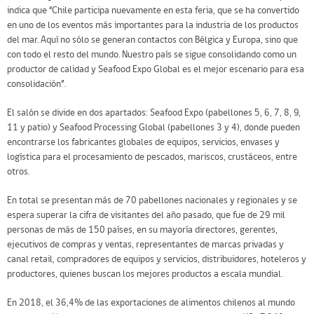
indica que “Chile participa nuevamente en esta feria, que se ha convertido
en uno de los eventos más importantes para la industria de los productos
del mar. Aquí no sólo se generan contactos con Bélgica y Europa, sino que
con todo el resto del mundo. Nuestro país se sigue consolidando como un
productor de calidad y Seafood Expo Global es el mejor escenario para esa
consolidación”.
El salón se divide en dos apartados: Seafood Expo (pabellones 5, 6, 7, 8, 9,
11 y patio) y Seafood Processing Global (pabellones 3 y 4), donde pueden
encontrarse los fabricantes globales de equipos, servicios, envases y
logística para el procesamiento de pescados, mariscos, crustáceos, entre
otros.
En total se presentan más de 70 pabellones nacionales y regionales y se
espera superar la cifra de visitantes del año pasado, que fue de 29 mil
personas de más de 150 países, en su mayoría directores, gerentes,
ejecutivos de compras y ventas, representantes de marcas privadas y
canal retail, compradores de equipos y servicios, distribuidores, hoteleros y
productores, quienes buscan los mejores productos a escala mundial.
En 2018, el 36,4% de las exportaciones de alimentos chilenos al mundo