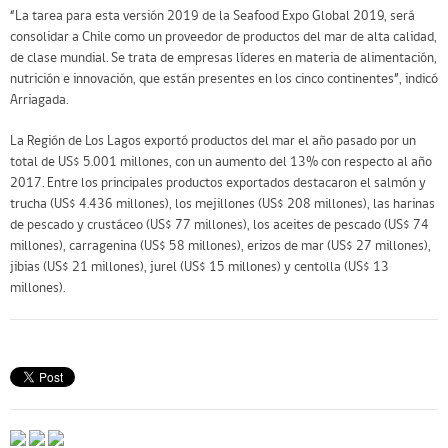
“La tarea para esta versión 2019 de la Seafood Expo Global 2019, será
consolidar a Chile como un proveedor de productos del mar de alta calidad,
de clase mundial. Se trata de empresas líderes en materia de alimentación,
nutrición e innovación, que están presentes en los cinco continentes”, indicó
Arriagada.
La Región de Los Lagos exportó productos del mar el año pasado por un
total de US$ 5.001 millones, con un aumento del 13% con respecto al año
2017. Entre los principales productos exportados destacaron el salmón y
trucha (US$ 4.436 millones), los mejillones (US$ 208 millones), las harinas
de pescado y crustáceo (US$ 77 millones), los aceites de pescado (US$ 74
millones), carragenina (US$ 58 millones), erizos de mar (US$ 27 millones),
jibias (US$ 21 millones), jurel (US$ 15 millones) y centolla (US$ 13
millones).