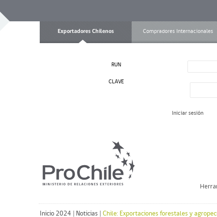
Exportadores Chilenos
Compradores Internacionales
RUN
CLAVE
Iniciar sesión
Herra
Inicio 2024
|
Noticias
|
Chile: Exportaciones forestales y agrop