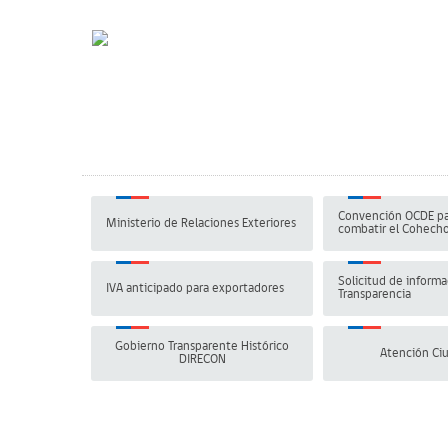
Convención OCDE pa
Ministerio de Relaciones Exteriores
combatir el Cohech
Solicitud de informa
IVA anticipado para exportadores
Transparencia
Gobierno Transparente Histórico
Atención Ci
DIRECON