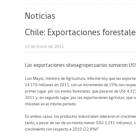
Noticias
Chile: Exportaciones foresta
13 de Enero de 2012
Las exportaciones silvoagropecuarias sumaron US
Luis Mayol, ministro de Agricultura, informó hoy que las expor
14.170 millones en 2011, con un incremento de 15% con respec
primer lugar, por los envíos forestales, que pasaron de US$ 4.3
2011 y, en segundo lugar, por las exportaciones agrícolas, que 
millones en el mismo período.
En ambos casos, los productos industriales lideraron el crecimie
tanto, a pesar de ser de un monto menor (US$ 1.241 millones), s
crecimiento con respecto a 2010 (22,8%)”.