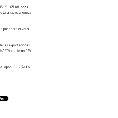
US$ 9.165 millones.
e la crisis económica
 por sobre el valor
 de las exportaciones
l NAFTA crecieron 5%,
de Japón (30,2%). En