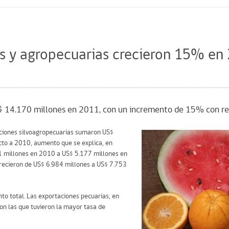
les y agropecuarias crecieron 15% en
$ 14.170 millones en 2011, con un incremento de 15% con r
taciones silvoagropecuarias sumaron US$
to a 2010, aumento que se explica, en
21 millones en 2010 a US$ 5.177 millones en
crecieron de US$ 6.984 millones a US$ 7.753
nto total. Las exportaciones pecuarias, en
on las que tuvieron la mayor tasa de