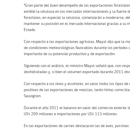
“Gran parte del buen desempeño de las exportaciones forestales
exhibió la celulosa en los mercados internacionales y la fuert
forestales, en especial la celulosa, comenzarán a moderarse, de
mantener su posición en el mercado internacional gracias a su 
Estado.
Con respecto a las exportaciones agrícolas, Mayol dijo que la m
de condiciones meteorológicas favorables durante los períodos 
importante de su potencial productivo y de exportación.
Siguiendo con el análisis, el ministro Mayol señaló que, con res
deshidratadas y, si bien el volumen exportado durante 2011 dism
Con respecto a los vinos y alcoholes, en valor todos los tipos 
positivas de las exportaciones de mezclas, tanto tintas como b
Sauvignon.
Durante el año 2011 el balance en valor del comercio exterior 
US$ 200 millones e importaciones por US$ 113 millones.
En las exportaciones de carnes destacaron las de aves, porcina