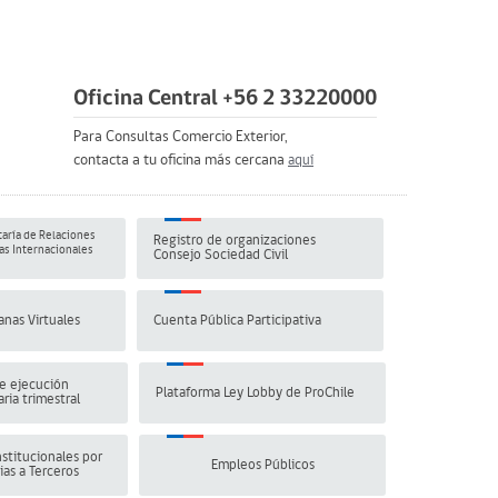
Oficina Central +56 2 33220000
Para Consultas Comercio Exterior,
contacta a tu oficina más cercana
aquí
aría de Relaciones
Registro de organizaciones
s Internacionales
Consejo Sociedad Civil
anas Virtuales
Cuenta Pública Participativa
e ejecución
Plataforma Ley Lobby de ProChile
ria trimestral
stitucionales por
Empleos Públicos
ias a Terceros