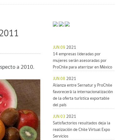
 2011
JUN 09
2021
14 empresas lideradas por
mujeres serán asesoradas por
especto a 2010.
ProChile para aterrizar en México
JUN 08
2021
Alianza entre Sernatur y ProChile
favorecerá la internacionalización
de la oferta turística exportable
del país
JUN 03
2021
Satisfactorios resultados deja la
realización de Chile Virtual Expo
Servicios