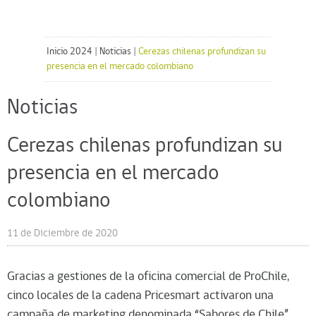
Inicio 2024
|
Noticias
|
Cerezas chilenas profundizan su
presencia en el mercado colombiano
Noticias
Cerezas chilenas profundizan su
presencia en el mercado
colombiano
11 de Diciembre de 2020
Gracias a gestiones de la oficina comercial de ProChile,
cinco locales de la cadena Pricesmart activaron una
campaña de marketing denominada “Sabores de Chile”