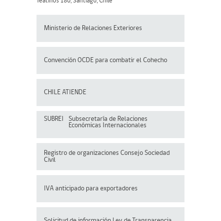
Teatinos 180, Santiago, Chile
Ministerio de Relaciones Exteriores
Convención OCDE para
combatir el Cohecho
CHILE ATIENDE
SUBREI
Subsecretaría de Relaciones
Económicas Internacionales
Registro de organizaciones
Consejo Sociedad
Civil
IVA anticipado para exportadores
Solicitud de información Ley de Transparencia