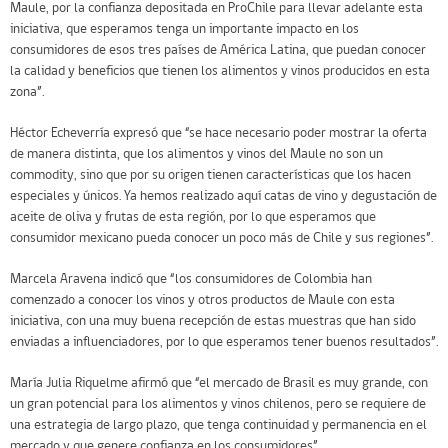
Maule, por la confianza depositada en ProChile para llevar adelante esta
iniciativa, que esperamos tenga un importante impacto en los
consumidores de esos tres países de América Latina, que puedan conocer
la calidad y beneficios que tienen los alimentos y vinos producidos en esta
zona”.
Héctor Echeverría expresó que “se hace necesario poder mostrar la oferta
de manera distinta, que los alimentos y vinos del Maule no son un
commodity, sino que por su origen tienen características que los hacen
especiales y únicos. Ya hemos realizado aquí catas de vino y degustación de
aceite de oliva y frutas de esta región, por lo que esperamos que
consumidor mexicano pueda conocer un poco más de Chile y sus regiones”.
Marcela Aravena indicó que “los consumidores de Colombia han
comenzado a conocer los vinos y otros productos de Maule con esta
iniciativa, con una muy buena recepción de estas muestras que han sido
enviadas a influenciadores, por lo que esperamos tener buenos resultados”.
María Julia Riquelme afirmó que “el mercado de Brasil es muy grande, con
un gran potencial para los alimentos y vinos chilenos, pero se requiere de
una estrategia de largo plazo, que tenga continuidad y permanencia en el
mercado y que genere confianza en los consumidores”.