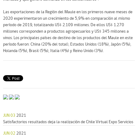
Las exportaciones de la Región del Maule en los primeros nueve meses de
2020 experimentaron un crecimiento de 5,9% en comparación al mismo
período de 2019, totalizando US$ 2.109 millones. De ellos US$ 1.270
millones corresponden a productos agropecuarios y US$ 345 millones a
vinos. Los principales países de destino de los productos del Maule en este
período fueron: China (20% del total), Estados Unidos (18%), Japón (5%),
Holanda (5%), Brasil (5%), Italia (4%) y Reino Unido (3%).
JUN 03
2021
Satisfactorios resultados deja la realización de Chile Virtual Expo Servicios
JUN 02
2021