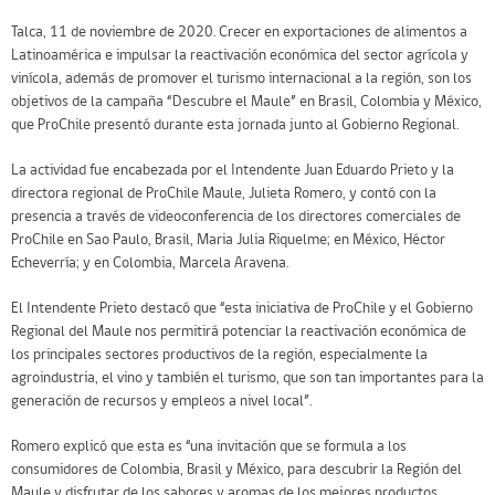
Talca, 11 de noviembre de 2020. Crecer en exportaciones de alimentos a
Latinoamérica e impulsar la reactivación económica del sector agrícola y
vinícola, además de promover el turismo internacional a la región, son los
objetivos de la campaña “Descubre el Maule” en Brasil, Colombia y México,
que ProChile presentó durante esta jornada junto al Gobierno Regional.
La actividad fue encabezada por el Intendente Juan Eduardo Prieto y la
directora regional de ProChile Maule, Julieta Romero, y contó con la
presencia a través de videoconferencia de los directores comerciales de
ProChile en Sao Paulo, Brasil, Maria Julia Riquelme; en México, Héctor
Echeverría; y en Colombia, Marcela Aravena.
El Intendente Prieto destacó que “esta iniciativa de ProChile y el Gobierno
Regional del Maule nos permitirá potenciar la reactivación económica de
los principales sectores productivos de la región, especialmente la
agroindustria, el vino y también el turismo, que son tan importantes para la
generación de recursos y empleos a nivel local”.
Romero explicó que esta es “una invitación que se formula a los
consumidores de Colombia, Brasil y México, para descubrir la Región del
Maule y disfrutar de los sabores y aromas de los mejores productos