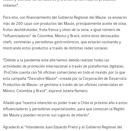
chilenos”.
Para ello, con financiamiento del Gobierno Regional del Maule, se enviaron
más de 200 cajas con productos del Maule, principalmente aceite de oliva,
frutas deshidratadas, fruta fresca y vinos de la zona, a igual número de
“influenciadores” de Colombia, México y Brasil, entre ellos destacados
chefs, sommelier y periodistas gastronómicos, que estarán cocinando y
mostrando estos productos a través de distintas redes sociales.
“Debido a la pandemia este año hemos debido realizar todas las
actividades de promoción internacional a través de plataformas digitales.
ProChile cuenta con 56 oficinas comerciales en todo el mundo, por lo que
esta campaña “Descubre Maule” -creada por la Corporación de Desarrollo
Productivo de Maule- se gestiona a través de las oficinas comerciales en
México, Colombia y Brasil”, expresó Julieta Romero.
Añadió que “nuestra intención es poder traer a Chile el próximo año a estos
influenciadores y periodistas especializados, para que conozcan la Región
del Maule y puedan recorrer sus lugares de interés”.
Agradeció al “intendente Juan Eduardo Prieto y al Gobierno Regional del