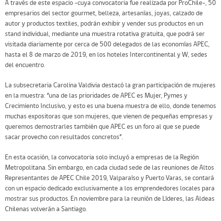
A través de este espacio -cuya convocatoria fue realizada por ProChile-, 50
empresarios del sector gourmet, belleza, artesanías, joyas, calzado de
autor y productos textiles, podrán exhibir y vender sus productos en un
stand individual, mediante una muestra rotativa gratuita, que podrá ser
visitada diariamente por cerca de 500 delegados de las economías APEC,
hasta el 8 de marzo de 2019, en los hoteles Intercontinental y W, sedes
del encuentro.
La subsecretaria Carolina Valdivia destacó la gran participación de mujeres
en la muestra: “una de las prioridades de APEC es Mujer, Pymes y
Crecimiento Inclusivo, y esto es una buena muestra de ello, donde tenemos
muchas expositoras que son mujeres, que vienen de pequeñas empresas y
queremos demostrarles también que APEC es un foro al que se puede
sacar provecho con resultados concretos”.
En esta ocasión, la convocatoria solo incluyó a empresas de la Región
Metropolitana. Sin embargo, en cada ciudad sede de las reuniones de Altos
Representantes de APEC Chile 2019, Valparaíso y Puerto Varas, se contará
con un espacio dedicado exclusivamente a los emprendedores locales para
mostrar sus productos. En noviembre para la reunión de Líderes, las Aldeas
Chilenas volverán a Santiago.