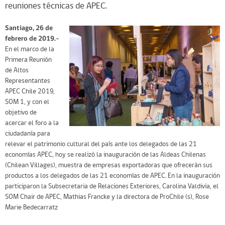
reuniones técnicas de APEC.
Santiago, 26 de
febrero de 2019.-
En el marco de la
Primera Reunión
de Altos
Representantes
APEC Chile 2019,
SOM 1, y con el
objetivo de
acercar el foro a la
ciudadanía para
relevar el patrimonio cultural del país ante los delegados de las 21
economías APEC, hoy se realizó la inauguración de las Aldeas Chilenas
(Chilean Villages), muestra de empresas exportadoras que ofrecerán sus
productos a los delegados de las 21 economías de APEC. En la inauguración
participaron la Subsecretaria de Relaciones Exteriores, Carolina Valdivia, el
SOM Chair de APEC, Mathias Francke y la directora de ProChile (s), Rose
Marie Bedecarratz