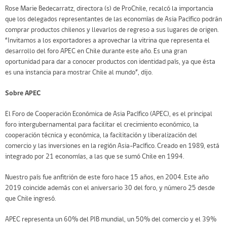
Rose Marie Bedecarratz, directora (s) de ProChile, recalcó la importancia
que los delegados representantes de las economías de Asia Pacífico podrán
comprar productos chilenos y llevarlos de regreso a sus lugares de origen.
“Invitamos a los exportadores a aprovechar la vitrina que representa el
desarrollo del foro APEC en Chile durante este año. Es una gran
oportunidad para dar a conocer productos con identidad país, ya que ésta
es una instancia para mostrar Chile al mundo”, dijo.
Sobre APEC
El Foro de Cooperación Económica de Asia Pacífico (APEC), es el principal
foro intergubernamental para facilitar el crecimiento económico, la
cooperación técnica y económica, la facilitación y liberalización del
comercio y las inversiones en la región Asia-Pacífico. Creado en 1989, está
integrado por 21 economías, a las que se sumó Chile en 1994.
Nuestro país fue anfitrión de este foro hace 15 años, en 2004. Este año
2019 coincide además con el aniversario 30 del foro, y número 25 desde
que Chile ingresó.
APEC representa un 60% del PIB mundial, un 50% del comercio y el 39%