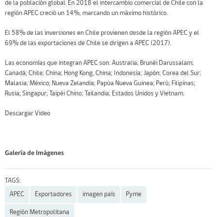
de la población global. En 2018 el intercambio comercial de Chile con la
región APEC creció un 14%, marcando un máximo histórico.
El 58% de las inversiones en Chile provienen desde la región APEC y el
69% de las exportaciones de Chile se dirigen a APEC (2017).
Las economías que integran APEC son: Australia; Brunéi Darussalam;
Canadá; Chile; China; Hong Kong, China; Indonesia; Japón; Corea del Sur;
Malasia; México; Nueva Zelandia; Papúa Nueva Guinea; Perú; Filipinas;
Rusia; Singapur; Taipéi Chino; Tailandia; Estados Unidos y Vietnam.
Descargar Video
Galería de Imágenes
TAGS:
APEC
Exportadores
imagen país
Pyme
Región Metropolitana